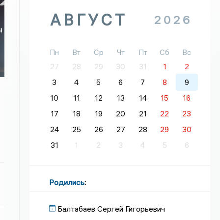
АВГУСТ
2026
ы
Пн
Вт
Ср
Чт
Пт
Сб
Вс
27
28
29
30
31
1
2
3
4
5
6
7
8
9
10
11
12
13
14
15
16
17
18
19
20
21
22
23
24
25
26
27
28
29
30
31
1
2
3
4
5
6
Родились
:
Балтабаев Сергей Гигорьевич