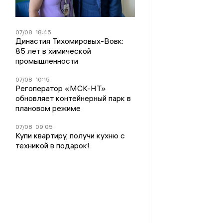
07/08
18:45
Династия Тихомировых-Вовк:
85 лет в химической
промышленности
07/08
10:15
Регоператор «МСК-НТ»
обновляет контейнерный парк в
плановом режиме
07/08
09:05
Купи квартиру, получи кухню с
техникой в подарок!