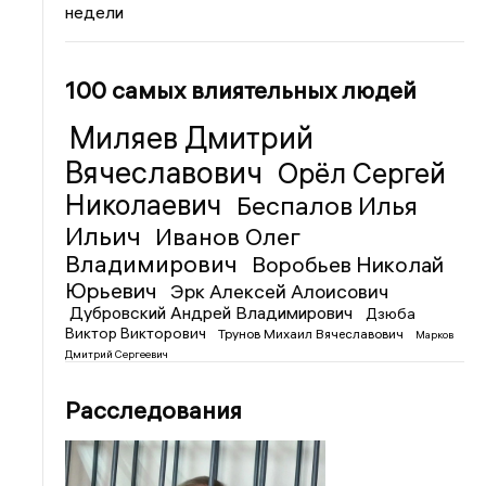
недели
100 самых влиятельных людей
Миляев Дмитрий
Вячеславович
Орёл Сергей
Николаевич
Беспалов Илья
Ильич
Иванов Олег
Владимирович
Воробьев Николай
Юрьевич
Эрк Алексей Алоисович
Дубровский Андрей Владимирович
Дзюба
Виктор Викторович
Трунов Михаил Вячеславович
Марков
Дмитрий Сергеевич
Расследования