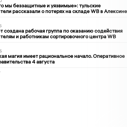
0
то мы беззащитные и уязвимые»: тульские
ели рассказали о потерях на складе WB в Алексине
6
т создана рабочая группа по оказанию содействия
телям и работникам сортировочного центра WB
5
кая магия имеет рациональное начало. Оперативное
авительства 4 августа
2