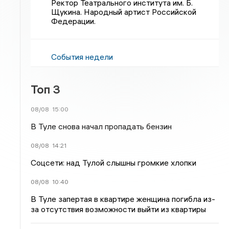
Ректор Театрального института им. Б.
Щукина. Народный артист Российской
Федерации.
События недели
Топ 3
08/08
15:00
В Туле снова начал пропадать бензин
08/08
14:21
Соцсети: над Тулой слышны громкие хлопки
08/08
10:40
В Туле запертая в квартире женщина погибла из-
за отсутствия возможности выйти из квартиры