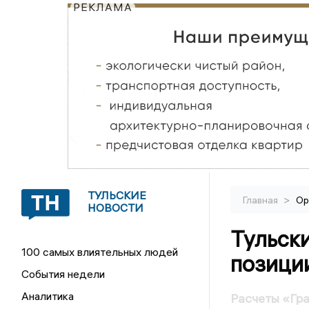
РЕКЛАМА
ТУЛЬСКИЕ
>
Главная
Ор
НОВОСТИ
Тульск
100 самых влиятельных людей
позици
События недели
Аналитика
Расчеты «Гра