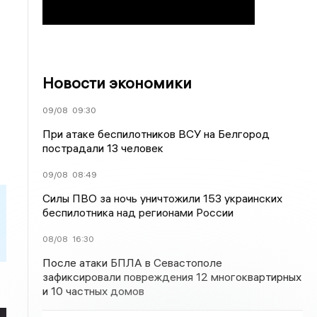
Новости экономики
09/08
09:30
При атаке беспилотников ВСУ на Белгород
пострадали 13 человек
09/08
08:49
Силы ПВО за ночь уничтожили 153 украинских
беспилотника над регионами России
08/08
16:30
После атаки БПЛА в Севастополе
зафиксировали повреждения 12 многоквартирных
и 10 частных домов