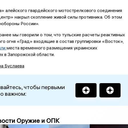
а» алейского гвардейского мотострелкового соединения
ентр» накрыл скопление живой силы противника. Об этом
обороны России».
ранее мы говорили о том, что тульские расчеты реактивных
го огня «Град» входящие в состав группировки «Восток»,
или
места временного размещения украинских
х в Запорожской области.
на Буслаева
вайтесь, чтобы первыми
 о важном:
вости Оружие и ОПК