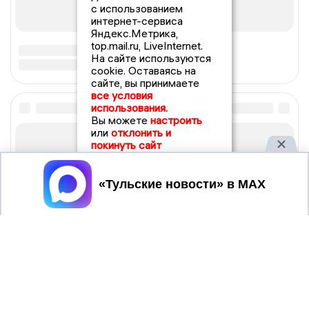
с использованием
интернет-сервиса
Яндекс.Метрика,
top.mail.ru, LiveInternet.
На сайте используются
cookie. Оставаясь на
сайте, вы принимаете
все условия
использования.
Вы можете
настроить
или
отклонить и
покинуть сайт
Принять