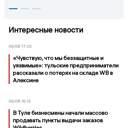
Интересные новости
06/08
17:20
«Чувствую, что мы беззащитные и
уязвимые»: тульские предприниматели
рассказали о потерях на складе WB в
Алексине
06/08
16:15
В Туле бизнесмены начали массово
продавать пункты выдачи заказов
Wildberries