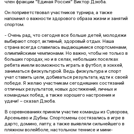
член фракции "Единая Россия" Виктор Дзюба.
Он поприветствовал участников турнира, а также
напомнил о важности здорового образа жизни и занятий
спортом.
- Очень рад, что сегодня все больше детей, молодежи
выбирают спорт, активный, здоровый отдых. Наша
страна всегда славилась выдающимися спортсменами,
олимпийскими чемпионами. Но важно, чтобы не только в
больших городах, но и в селах, небольших поселках
ребята имели возможность играть в футбол, в хоккей,
заниматься физкультурой. Ведь физкультура и спорт
учат ставить цели, добиваться результата, идти к своей
победе. Я желаю участникам сегодняшних состязаний
отличных результатов, новых достижений, личных и
командных побед, а также хорошего настроения и
удачи! – сказал Дзюба.
В соревнованиях приняли участие команды из Суворова,
Арсеньево и Дубны. Спортсмены состязались в игре в
дартс, домино, лапту, а также выявляли сильнейшего в
пляжном волейболе, настольном теннисе и мини-