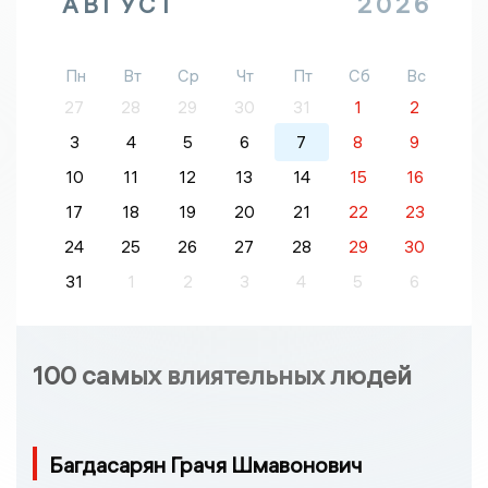
АВГУСТ
2026
Пн
Вт
Ср
Чт
Пт
Сб
Вс
27
28
29
30
31
1
2
3
4
5
6
7
8
9
10
11
12
13
14
15
16
17
18
19
20
21
22
23
24
25
26
27
28
29
30
31
1
2
3
4
5
6
100 самых влиятельных людей
Багдасарян Грачя Шмавонович