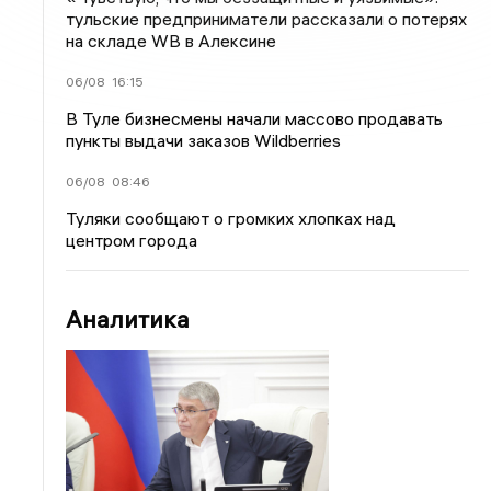
тульские предприниматели рассказали о потерях
на складе WB в Алексине
06/08
16:15
В Туле бизнесмены начали массово продавать
пункты выдачи заказов Wildberries
06/08
08:46
Туляки сообщают о громких хлопках над
центром города
Аналитика