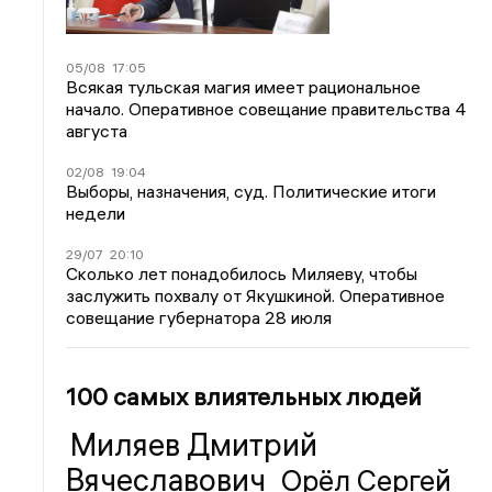
05/08
17:05
Всякая тульская магия имеет рациональное
начало. Оперативное совещание правительства 4
августа
02/08
19:04
Выборы, назначения, суд. Политические итоги
недели
29/07
20:10
Сколько лет понадобилось Миляеву, чтобы
заслужить похвалу от Якушкиной. Оперативное
совещание губернатора 28 июля
100 самых влиятельных людей
Миляев Дмитрий
Вячеславович
Орёл Сергей