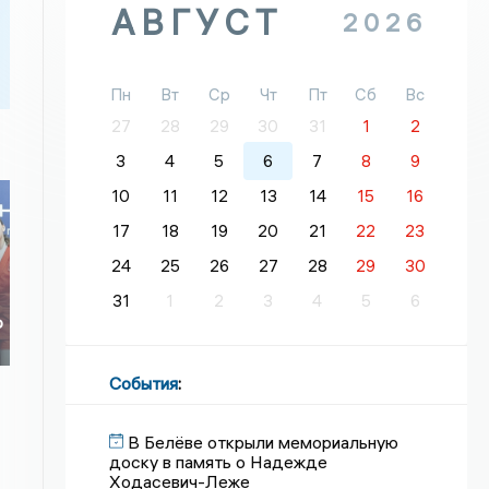
АВГУСТ
2026
Пн
Вт
Ср
Чт
Пт
Сб
Вс
27
28
29
30
31
1
2
3
4
5
6
7
8
9
10
11
12
13
14
15
16
17
18
19
20
21
22
23
24
25
26
27
28
29
30
31
1
2
3
4
5
6
о
о
События
:
В Белёве открыли мемориальную
доску в память о Надежде
Ходасевич-Леже