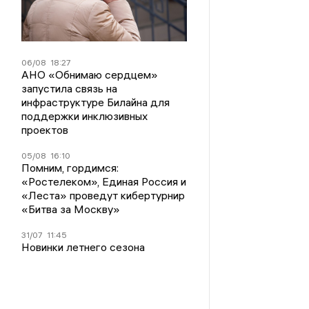
06/08
18:27
АНО «Обнимаю сердцем»
запустила связь на
инфраструктуре Билайна для
поддержки инклюзивных
проектов
05/08
16:10
Помним, гордимся:
«Ростелеком», Единая Россия и
«Леста» проведут кибертурнир
«Битва за Москву»
31/07
11:45
Новинки летнего сезона