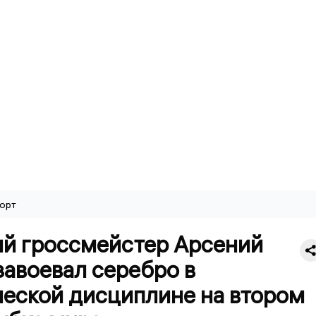
орт
ий гроссмейстер Арсений
авоевал серебро в
ческой дисциплине на втором