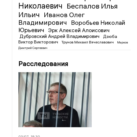
Николаевич
Беспалов Илья
Ильич
Иванов Олег
Владимирович
Воробьев Николай
Юрьевич
Эрк Алексей Алоисович
Дубровский Андрей Владимирович
Дзюба
Виктор Викторович
Трунов Михаил Вячеславович
Марков
Дмитрий Сергеевич
Расследования
03/07
19:30