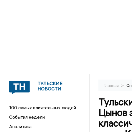
ТУЛЬСКИЕ
>
Главная
Сп
НОВОСТИ
Тульск
100 самых влиятельных людей
Цынов з
События недели
класси
Аналитика