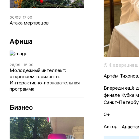
06/08
17:00
Атака мертвецов
Афиша
© Федерация ш
26/09
15:00
Молодежный интеллект:
Артём Тихонов.
открываем горизонты.
Интерактивно-познавательная
Впереди ещё дв
программа
финале Кубка м
Санкт-Петербу
Бизнес
0+
Автор:
Анаста