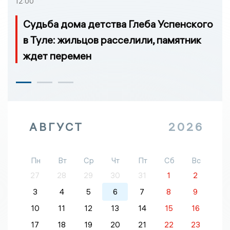
12:00
Судьба дома детства Глеба Успенского
в Туле: жильцов расселили, памятник
ждет перемен
АВГУСТ
2026
Пн
Вт
Ср
Чт
Пт
Сб
Вс
27
28
29
30
31
1
2
3
4
5
6
7
8
9
10
11
12
13
14
15
16
17
18
19
20
21
22
23