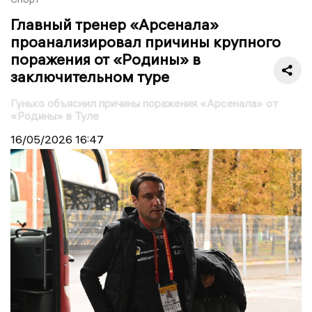
Главный тренер «Арсенала»
проанализировал причины крупного
поражения от «Родины» в
заключительном туре
Гунько объяснил причины поражения «Арсенала» от
«Родины» в Туле
16/05/2026
16:47