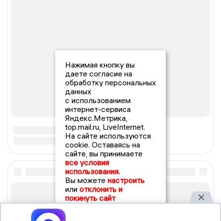
Нажимая кнопку вы
даете согласие на
обработку персональных
данных
с использованием
интернет-сервиса
Яндекс.Метрика,
top.mail.ru, LiveInternet.
На сайте используются
cookie. Оставаясь на
сайте, вы принимаете
все условия
использования.
Вы можете
настроить
или
отклонить и
покинуть сайт