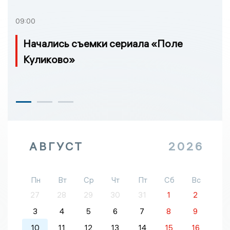
09:00
Начались съемки сериала «Поле
Куликово»
АВГУСТ
2026
Пн
Вт
Ср
Чт
Пт
Сб
Вс
27
28
29
30
31
1
2
3
4
5
6
7
8
9
10
11
12
13
14
15
16