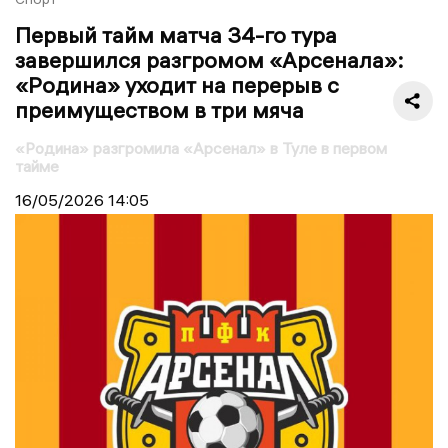
Первый тайм матча 34-го тура
завершился разгромом «Арсенала»:
«Родина» уходит на перерыв с
преимуществом в три мяча
«Родина» разгромила «Арсенал» в Туле в первом
тайме
16/05/2026
14:05