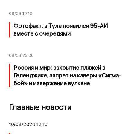
09/08
10:10
Фотофакт: в Туле появился 95-АИ
вместе с очередями
08/08
23:00
Россия и мир: закрытие пляжей в
Геленджике, запрет на каверы «Сигма-
бой» и извержение вулкана
Главные новости
10/08/2026 12:10