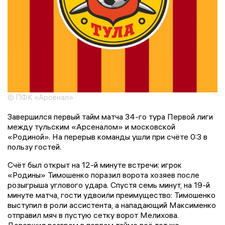
© ПФК «Арсенал»
Завершился первый тайм матча 34-го тура Первой лиги
между тульским «Арсеналом» и московской
«Родиной». На перерыв команды ушли при счёте 0:3 в
пользу гостей.
Счёт был открыт на 12-й минуте встречи: игрок
«Родины» Тимошенко поразил ворота хозяев после
розыгрыша углового удара. Спустя семь минут, на 19-й
минуте матча, гости удвоили преимущество: Тимошенко
выступил в роли ассистента, а нападающий Максименко
отправил мяч в пустую сетку ворот Мелихова.
Довершил разгром в первом тайме всё тот же