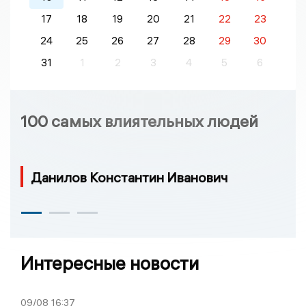
17
18
19
20
21
22
23
24
25
26
27
28
29
30
31
1
2
3
4
5
6
100 самых влиятельных людей
Данилов Константин Иванович
Интересные новости
09/08
16:37