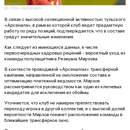
© ПФК «Арсенал»
В связи с высокой селекционной активностью тульского
«Арсенала», в рамках которой клуб ведет предметную
работу по ряду позиций, подтверждается, что в составе
грядут значительные изменения.
Как следует из имеющихся данных, в числе
первоочередных кадровых решений - вероятный уход из
команды полузащитника Резиуана Мирзова.
В контексте проводимой «Арсеналом» трансферной
кампании, направленной на омоложение состава и
оптимизацию платежной ведомости, Мирзов
рассматривается руководством как один из ключевых
кандидатов для исключения из обоймы.
Уточняется, что клуб не намерен препятствовать
переходу игрока в другой коллектив, и с высокой долей
вероятности Мирзов покинет расположение команды в
ближайшее трансферное окно.