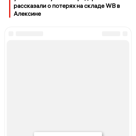
рассказали о потерях на складе WB в
Алексине