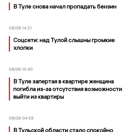
В Туле снова начал пропадать бензин
08/08
14:21
Соцсети: над Тулой слышны громкие
хлопки
08/08
10:40
В Туле запертая в квартире женщина
погибла из-за отсутствия возможности
выйти из квартиры
08/08
04:59
В Тульской области стало спокойно