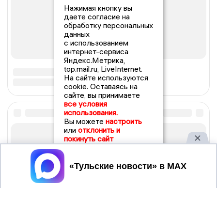
Нажимая кнопку вы
даете согласие на
обработку персональных
данных
с использованием
интернет-сервиса
Яндекс.Метрика,
top.mail.ru, LiveInternet.
На сайте используются
cookie. Оставаясь на
сайте, вы принимаете
все условия
использования.
Вы можете
настроить
или
отклонить и
покинуть сайт
Принять