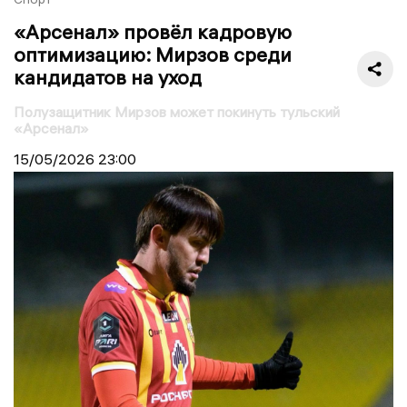
«Арсенал» провёл кадровую
оптимизацию: Мирзов среди
кандидатов на уход
Полузащитник Мирзов может покинуть тульский
«Арсенал»
15/05/2026
23:00