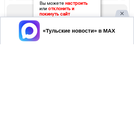
Вы можете
настроить
или
отклонить и
покинуть сайт
Принять