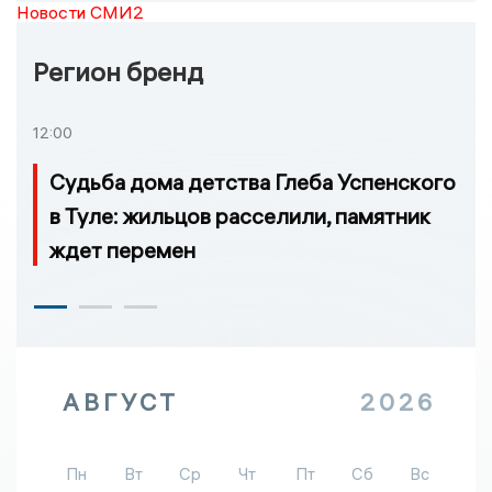
Новости СМИ2
Регион бренд
12:00
Судьба дома детства Глеба Успенского
в Туле: жильцов расселили, памятник
ждет перемен
АВГУСТ
2026
Пн
Вт
Ср
Чт
Пт
Сб
Вс