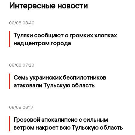
Интересные новости
06/08
08:46
Туляки сообщают о громких хлопках
над центром города
06/08
07:29
Семь украинских беспилотников
атаковали Тульскую область
06/08
06:17
Грозовой апокалипсис с сильным
ветром накроет всю Тульскую область