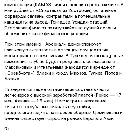
компенсации (КАМАЗ зимой отклонил предложение в 8
млн рублей от «Спартака» из Костромы), остальные
форварды связаны контрактами, а потенциальные
кандидаты на выход (Гонгадзе, Уридия-старший,
Стефанович) имеют затянувшийся не лучший сезон и
обременительные финансовые условия.
При этом именно «Арсенал» демонстрирует
наивысшую активность в селекции, осуществляя
мониторинг по всем линиям. В Туле вероятны кадровые
изменения: клуб не будет продлевать соглашения с
Максимовым и Игнатьевым (находится в аренде от
«Оренбурга»), близки к уходу Мирзов, Гулиев, Попов и
Ботака.
Планируется также оптимизация состава в части
легионеров с высокой заработной платой (Рейес — 1,7
млн, Алинви — 1,5 млн). Несмотря на нежелание
тульского клуба выплачивать неустойки,
предполагается, что на игроков сборных Доминиканы и
Бенина существует спрос на рынках Европы и Азии.
0+