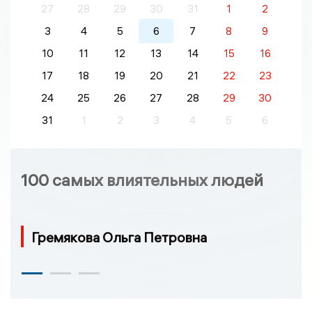
27
28
29
30
31
1
2
3
4
5
6
7
8
9
10
11
12
13
14
15
16
17
18
19
20
21
22
23
24
25
26
27
28
29
30
31
1
2
3
4
5
6
100 самых влиятельных людей
Гремякова Ольга Петровна