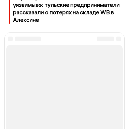
уязвимые»: тульские предприниматели
рассказали о потерях на складе WB в
Алексине