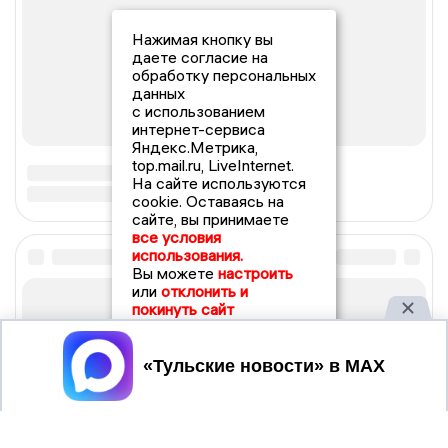
Нажимая кнопку вы
даете согласие на
обработку персональных
данных
с использованием
интернет-сервиса
Яндекс.Метрика,
top.mail.ru, LiveInternet.
На сайте используются
cookie. Оставаясь на
сайте, вы принимаете
все условия
использования.
Вы можете
настроить
или
отклонить и
покинуть сайт
Принять