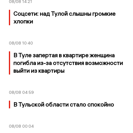
08/08
14:21
Соцсети: над Тулой слышны громкие
хлопки
08/08
10:40
В Туле запертая в квартире женщина
погибла из-за отсутствия возможности
выйти из квартиры
08/08
04:59
В Тульской области стало спокойно
08/08
00:04