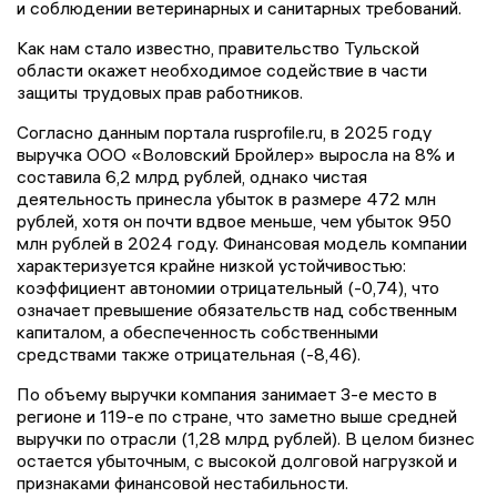
и соблюдении ветеринарных и санитарных требований.
Как нам стало известно, правительство Тульской
области окажет необходимое содействие в части
защиты трудовых прав работников.
Согласно данным портала rusprofile.ru, в 2025 году
выручка ООО «Воловский Бройлер» выросла на 8% и
составила 6,2 млрд рублей, однако чистая
деятельность принесла убыток в размере 472 млн
рублей, хотя он почти вдвое меньше, чем убыток 950
млн рублей в 2024 году. Финансовая модель компании
характеризуется крайне низкой устойчивостью:
коэффициент автономии отрицательный (-0,74), что
означает превышение обязательств над собственным
капиталом, а обеспеченность собственными
средствами также отрицательная (-8,46).
По объему выручки компания занимает 3-е место в
регионе и 119-е по стране, что заметно выше средней
выручки по отрасли (1,28 млрд рублей). В целом бизнес
остается убыточным, с высокой долговой нагрузкой и
признаками финансовой нестабильности.