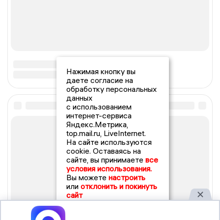
Нажимая кнопку вы
даете согласие на
обработку персональных
данных
с использованием
интернет-сервиса
Яндекс.Метрика,
top.mail.ru, LiveInternet.
На сайте используются
cookie. Оставаясь на
сайте, вы принимаете
все
условия использования.
Вы можете
настроить
или
отклонить и покинуть
сайт
Принять