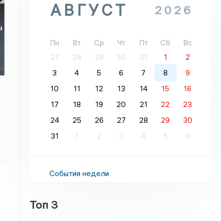
АВГУСТ
2026
ы
Пн
Вт
Ср
Чт
Пт
Сб
Вс
27
28
29
30
31
1
2
3
4
5
6
7
8
9
10
11
12
13
14
15
16
17
18
19
20
21
22
23
24
25
26
27
28
29
30
31
1
2
3
4
5
6
События недели
Топ 3