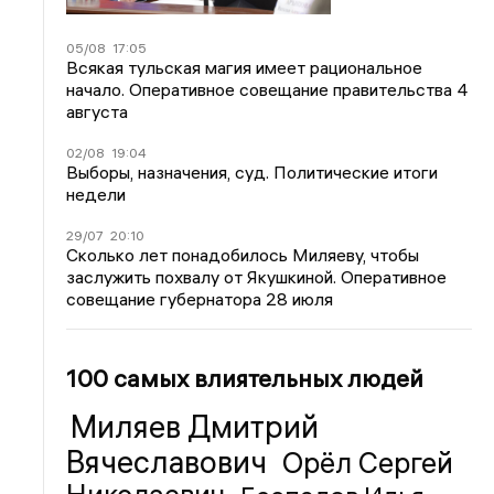
05/08
17:05
Всякая тульская магия имеет рациональное
начало. Оперативное совещание правительства 4
августа
02/08
19:04
Выборы, назначения, суд. Политические итоги
недели
29/07
20:10
Сколько лет понадобилось Миляеву, чтобы
заслужить похвалу от Якушкиной. Оперативное
совещание губернатора 28 июля
100 самых влиятельных людей
Миляев Дмитрий
Вячеславович
Орёл Сергей