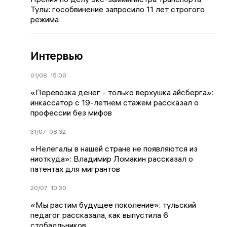
Тулы: гособвинение запросило 11 лет строгого
режима
Интервью
01/08
15:00
«Перевозка денег - только верхушка айсберга»:
инкассатор с 19-летнем стажем рассказал о
профессии без мифов
31/07
08:32
«Нелегалы в нашей стране не появляются из
ниоткуда»: Владимир Ломакин рассказал о
патентах для мигрантов
20/07
10:30
«Мы растим будущее поколение»: тульский
педагог рассказала, как выпустила 6
стобалльников