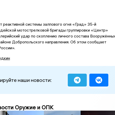
т реактивной системы залпового огня «Град» 35-й
рдейской мотострелковой бригады группировки «Центр»
ллерийский удар по скоплению личного состава Вооружённы
районе Добропольского направления. Об этом сообщает
оссии».
одкин
ируйте наши новости:
вости Оружие и ОПК