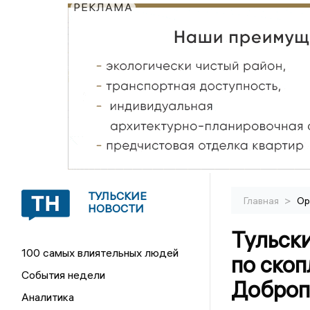
РЕКЛАМА
ТУЛЬСКИЕ
>
Главная
Ор
НОВОСТИ
Тульски
100 самых влиятельных людей
по ско
События недели
Доброп
Аналитика