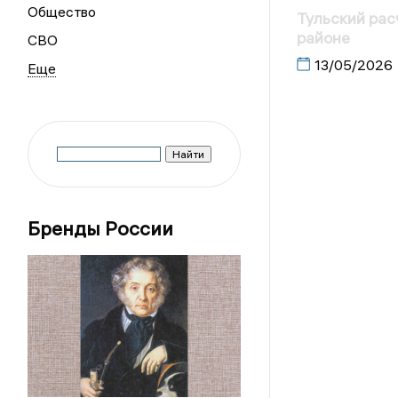
Общество
Тульский рас
районе
СВО
13/05/2026
Бренды России