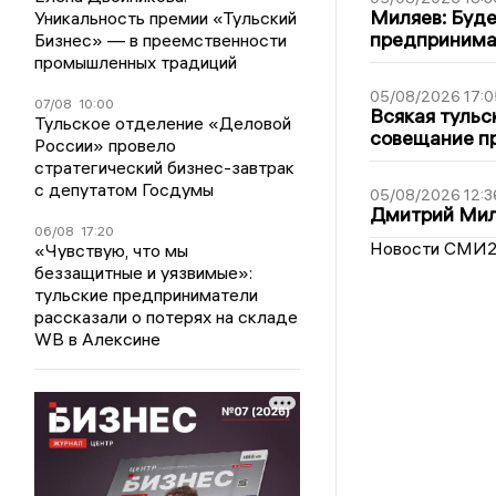
Миляев: Буде
Уникальность премии «Тульский
предпринима
Бизнес» — в преемственности
промышленных традиций
05/08/2026 17:0
07/08
10:00
Всякая тульс
Тульское отделение «Деловой
совещание пр
России» провело
стратегический бизнес-завтрак
с депутатом Госдумы
05/08/2026 12:3
Дмитрий Мил
06/08
17:20
Новости СМИ
«Чувствую, что мы
беззащитные и уязвимые»:
тульские предприниматели
рассказали о потерях на складе
WB в Алексине