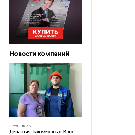
Новости компаний
07/08
18:45
Династия Тихомировых-Вовк: