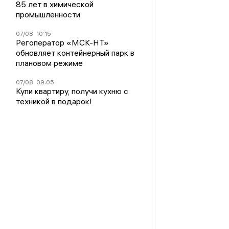
85 лет в химической
промышленности
07/08
10:15
Регоператор «МСК-НТ»
обновляет контейнерный парк в
плановом режиме
07/08
09:05
Купи квартиру, получи кухню с
техникой в подарок!