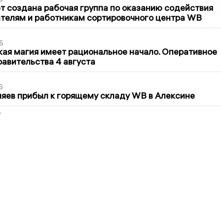
т создана рабочая группа по оказанию содействия
телям и работникам сортировочного центра WB
5
кая магия имеет рациональное начало. Оперативное
авительства 4 августа
6
яев прибыл к горящему складу WB в Алексине
2