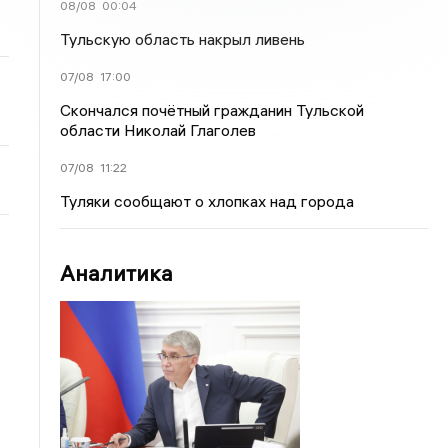
08/08
00:04
Тульскую область накрыл ливень
07/08
17:00
Скончался почётный гражданин Тульской
области Николай Глаголев
07/08
11:22
Туляки сообщают о хлопках над города
Аналитика