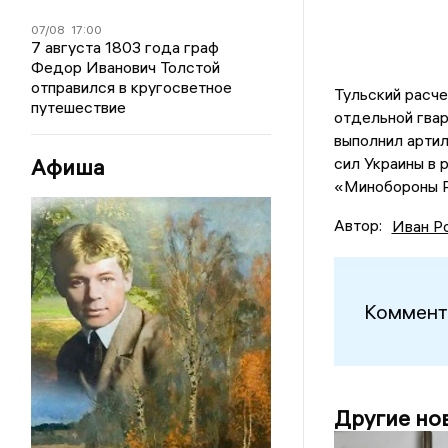
07/08
17:00
7 августа 1803 года граф
Федор Иванович Толстой
отправился в кругосветное
Тульский расче
путешествие
отдельной гва
выполнил арти
Афиша
сил Украины в 
«Минобороны Р
Автор:
Иван Р
Коммент
Другие но