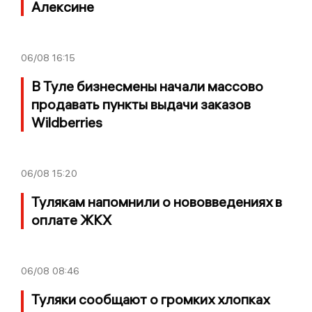
Алексине
06/08
16:15
В Туле бизнесмены начали массово
продавать пункты выдачи заказов
Wildberries
06/08
15:20
Тулякам напомнили о нововведениях в
оплате ЖКХ
06/08
08:46
Туляки сообщают о громких хлопках