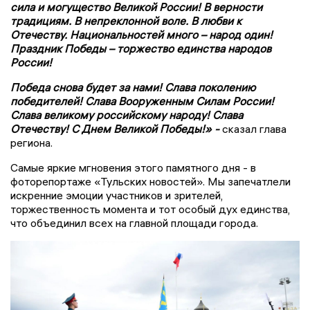
сила и могущество Великой России! В верности
традициям. В непреклонной воле. В любви к
Отечеству. Национальностей много – народ один!
Праздник Победы – торжество единства народов
России!
Победа снова будет за нами! Слава поколению
победителей! Слава Вооруженным Силам России!
Слава великому российскому народу! Слава
Отечеству! С Днем Великой Победы!» -
сказал глава
региона.
Самые яркие мгновения этого памятного дня - в
фоторепортаже «Тульских новостей». Мы запечатлели
искренние эмоции участников и зрителей,
торжественность момента и тот особый дух единства,
что объединил всех на главной площади города.