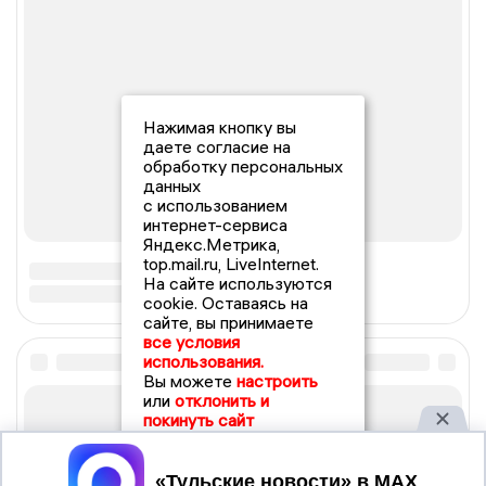
Нажимая кнопку вы
даете согласие на
обработку персональных
данных
с использованием
интернет-сервиса
Яндекс.Метрика,
top.mail.ru, LiveInternet.
На сайте используются
cookie. Оставаясь на
сайте, вы принимаете
все условия
использования.
Вы можете
настроить
или
отклонить и
покинуть сайт
Принять