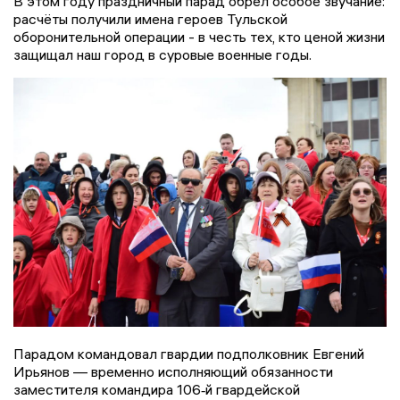
В этом году праздничный парад обрёл особое звучание:
расчёты получили имена героев Тульской
оборонительной операции - в честь тех, кто ценой жизни
защищал наш город в суровые военные годы.
Парадом командовал гвардии подполковник Евгений
Ирьянов — временно исполняющий обязанности
заместителя командира 106‑й гвардейской