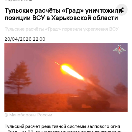
Тульские расчёты «Град» уничтожили
позиции ВСУ в Харьковской области
Тульские расчёты «Град» поразили укрепления ВСУ
20/04/2026
22:00
© Минобороны России
Тульский расчёт реактивной системы залпового огня
«Град» из 82-го мотострелкового полка группировки