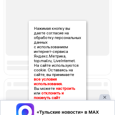
Нажимая кнопку вы
даете согласие на
обработку персональных
данных
с использованием
интернет-сервиса
Яндекс.Метрика,
top.mail.ru, LiveInternet.
На сайте используются
cookie. Оставаясь на
сайте, вы принимаете
все условия
использования.
Вы можете
настроить
или
отклонить и
покинуть сайт
Принять