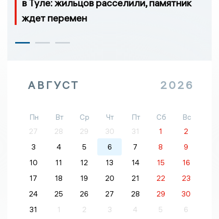
в Туле: жильцов расселили, памятник
ждет перемен
АВГУСТ
2026
Пн
Вт
Ср
Чт
Пт
Сб
Вс
27
28
29
30
31
1
2
3
4
5
6
7
8
9
10
11
12
13
14
15
16
17
18
19
20
21
22
23
24
25
26
27
28
29
30
31
1
2
3
4
5
6