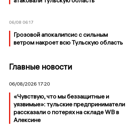
атаковали Тульскую область
06/08
06:17
Грозовой апокалипсис с сильным
ветром накроет всю Тульскую область
Главные новости
06/08/2026 17:20
«Чувствую, что мы беззащитные и
уязвимые»: тульские предприниматели
рассказали о потерях на складе WB в
Алексине