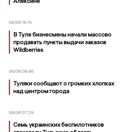
Алексине
06/08
16:15
В Туле бизнесмены начали массово
продавать пункты выдачи заказов
Wildberries
06/08
08:46
Туляки сообщают о громких хлопках
над центром города
06/08
07:29
Семь украинских беспилотников