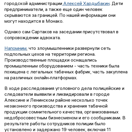
городской администрации
Алексей Хардыбакин
. Дети
предприниматели, а также еще один человек
скрываются за границей. По нашей информации они
могут находится в Монако.
Однако сам Сартаков на заседании присутствовал в
сопровождении адвоката.
Напомним
, что злоумышленники развернули сеть
подпольных цехов на территории региона.
Производственные площадки оснащались
промышленным оборудованием - часть техники была
похищена с легальных табачных фабрик, часть закуплена
на различных онлайн‑платформах.
В ходе расследования уголовного дела полицейские и
следователи выявили и ликвидировали в городе
Алексине и Ленинском районе несколько точек
незаконного производства и хранения табачной
продукции сомнительного качества, организованных
недобросовестным бизнесменом и его сообщниками. В
результате работы сотрудников полиции было
установлено и задержано 19 человек, включая 11