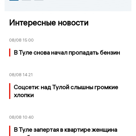
Интересные новости
08/08
15:00
В Туле снова начал пропадать бензин
08/08
14:21
Соцсети: над Тулой слышны громкие
хлопки
08/08
10:40
В Туле запертая в квартире женщина