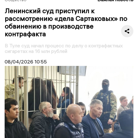
Ленинский суд приступил к
рассмотрению «дела Сартаковых» по
обвинению в производстве
контрафакта
В Туле суд начал процесс по делу о контрафактных
сигаретах на 16 млн рублей
08/04/2026
10:55