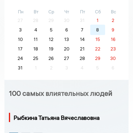
Пн
Вт
Ср
Чт
Пт
Сб
Вс
27
28
29
30
31
1
2
3
4
5
6
7
8
9
10
11
12
13
14
15
16
17
18
19
20
21
22
23
24
25
26
27
28
29
30
31
1
2
3
4
5
6
100 самых влиятельных людей
Рыбкина Татьяна Вячеславовна