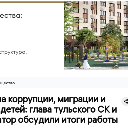
щество
а коррупции, миграции и
детей: глава тульского СК и
атор обсудили итоги работы