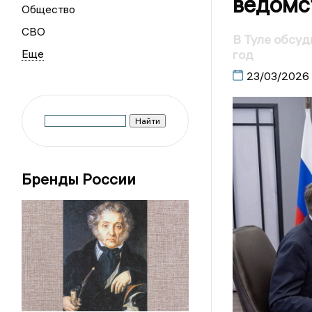
ведомс
Общество
СВО
В Туле обсуд
год
23/03/2026
Бренды России