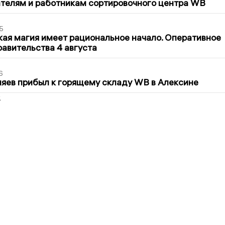
телям и работникам сортировочного центра WB
5
кая магия имеет рациональное начало. Оперативное
авительства 4 августа
6
яев прибыл к горящему складу WB в Алексине
2