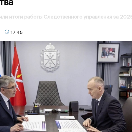
тва
или итоги работы Следственного управления за 202
17:45