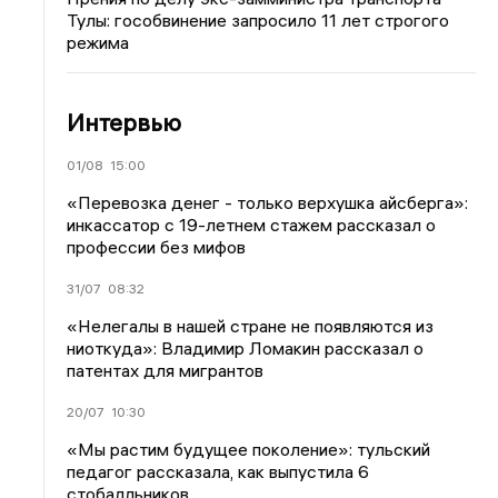
Тулы: гособвинение запросило 11 лет строгого
режима
Интервью
01/08
15:00
«Перевозка денег - только верхушка айсберга»:
инкассатор с 19-летнем стажем рассказал о
профессии без мифов
31/07
08:32
«Нелегалы в нашей стране не появляются из
ниоткуда»: Владимир Ломакин рассказал о
патентах для мигрантов
20/07
10:30
«Мы растим будущее поколение»: тульский
педагог рассказала, как выпустила 6
стобалльников