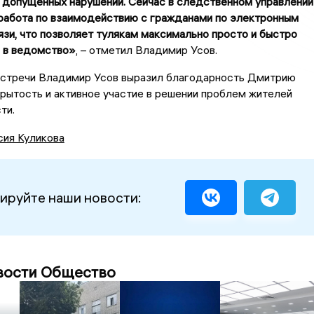
 допущенных нарушений. Сейчас в следственном управлении
работа по взаимодействию с гражданами по электронным
язи, что позволяет тулякам максимально просто и быстро
 в ведомство»
, – отметил Владимир Усов.
встречи Владимир Усов выразил благодарность Дмитрию
рытость и активное участие в решении проблем жителей
ти.
сия Куликова
ируйте наши новости:
вости Общество