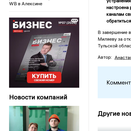
устранения
WB в Алексине
настроена 
каналам св
обратиться
В завершение 
Миляеву за отк
Тульской облас
Автор:
Анаста
Коммент
Новости компаний
Другие но