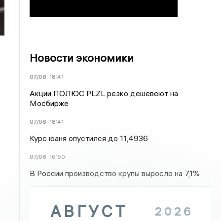
Новости экономики
07/08
18:41
Акции ПОЛЮС PLZL резко дешевеют на
Мосбирже
07/08
18:41
Курс юаня опустился до 11,4936
07/08
16:50
В России производство крупы выросло на 7,1%
АВГУСТ
2026