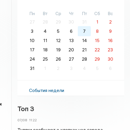
Пн
Вт
Ср
Чт
Пт
Сб
Вс
27
28
29
30
31
1
2
3
4
5
6
7
8
9
10
11
12
13
14
15
16
17
18
19
20
21
22
23
24
25
26
27
28
29
30
31
1
2
3
4
5
6
События недели
и
Топ 3
07/08
11:22
Туляки сообщают о хлопках над города