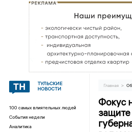
РЕКЛАМА
ТУЛЬСКИЕ
>
Главная
Об
НОВОСТИ
Фокус н
100 самых влиятельных людей
защите 
События недели
губерн
Аналитика