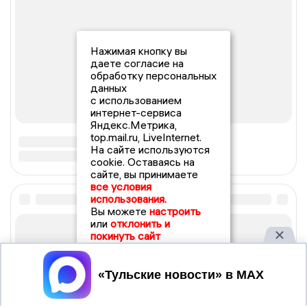
Нажимая кнопку вы
даете согласие на
обработку персональных
данных
с использованием
интернет-сервиса
Яндекс.Метрика,
top.mail.ru, LiveInternet.
На сайте используются
cookie. Оставаясь на
сайте, вы принимаете
все условия
использования.
Вы можете
настроить
или
отклонить и
покинуть сайт
Принять