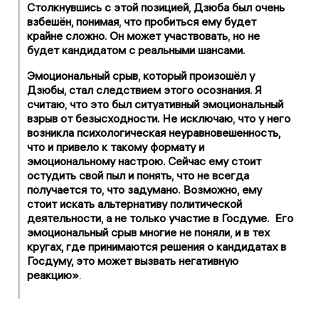
Столкнувшись с этой позицией, Дзюба был очень
взбешён, понимая, что пробиться ему будет
крайне сложно. Он может участвовать, но не
будет кандидатом с реальными шансами.
Эмоциональный срыв, который произошёл у
Дзюбы, стал следствием этого осознания. Я
считаю, что это был ситуативный эмоциональный
взрыв от безысходности. Не исключаю, что у него
возникла психологическая неуравновешенность,
что и привело к такому формату и
эмоциональному настрою. Сейчас ему стоит
остудить свой пыл и понять, что не всегда
получается то, что задумано. Возможно, ему
стоит искать альтернативу политической
деятельности, а не только участие в Госдуме. Его
эмоциональный срыв многие не поняли, и в тех
кругах, где принимаются решения о кандидатах в
Госдуму, это может вызвать негативную
реакцию»
.