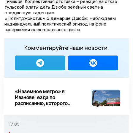
Тимаков: Коллективная отставка – реакция на отказ
тульской элиты дать Дзюбе зелёный свет на
следующую каденцию
«Политджойстик» о демарше Дзюбы: Наблюдаем
индивидуальный политический эпизод на фоне
завершения электорального цикла
Комментируйте наши новости:
«Наземное метро» в
Иванове: езда по
расписанию, которого
нет, и станции, до
которых нельзя доехать
17:05