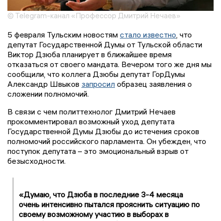
© Telegram-канал «Профессор Дмитрий Нечаев»
5 февраля Тульским новостям
стало известно
, что
депутат Государственной Думы от Тульской области
Виктор Дзюба планирует в ближайшее время
отказаться от своего мандата. Вечером того же дня мы
сообщили, что коллега Дзюбы депутат ГорДумы
Александр Швыков
запросил
образец заявления о
сложении полномочий.
В связи с чем политтехнолог Дмитрий Нечаев
прокомментировал возможный уход депутата
Государственной Думы Дзюбы до истечения сроков
полномочий российского парламента. Он убежден, что
поступок депутата – это эмоциональный взрыв от
безысходности.
«Думаю, что Дзюба в последние 3-4 месяца
очень интенсивно пытался прояснить ситуацию по
своему возможному участию в выборах в