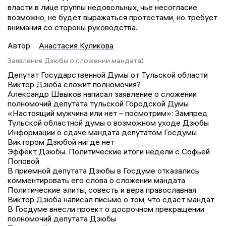
власти в лице группы недовольных, чье несогласие,
возможно, не будет выражаться протестами, но требует
внимания со стороны руководства.
Автор:
Анастасия Куликова
:
Заявление Дзюбы о сложении мандата
Депутат Государственной Думы от Тульской области
Виктор Дзюба сложит полномочия?
Александр Швыков написал заявление о сложении
полномочий депутата тульской Городской Думы
«Настоящий мужчина или нет – посмотрим»: Зампред
Тульской областной думы о возможном уходе Дзюбы
Информации о сдаче мандата депутатом Госдумы
Виктором Дзюбой нигде нет
Эффект Дзюбы. Политические итоги недели с Софьей
Поповой
В приемной депутата Дзюбы в Госдуме отказались
комментировать его слова о сложении мандата
Политические элиты, совесть и вера православная.
Виктор Дзюба написал письмо о том, что сдаст мандат
В Госдуме внесли проект о досрочном прекращении
полномочий депутата Дзюбы