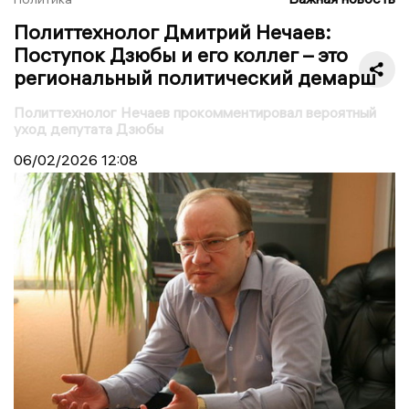
Политтехнолог Дмитрий Нечаев:
Поступок Дзюбы и его коллег – это
региональный политический демарш
Политтехнолог Нечаев прокомментировал вероятный
уход депутата Дзюбы
06/02/2026
12:08