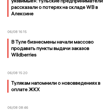
уязвимые»: тульские предприниматели
рассказали о потерях на складе WB в
Алексине
06/08
16:15
В Туле бизнесмены начали массово
продавать пункты выдачи заказов
Wildberries
06/08
15:20
Тулякам напомнили о нововведениях в
оплате ЖКХ
06/08
08:46