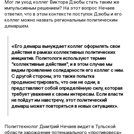
Мог ли уход коллег Виктора Дзюбы стать таким же
импульсивным решением? На этот вопрос Нечаев
ответил, что в этом контексте поступок Дзюбы и его
коллег можно назвать региональным политическим
демаршем.
«Его демарш вынуждает коллег оформлять свои
действия в рамках коллективных политических
инициатив. Политологи используют термин
"коллективные действия", и в этом случае мы
видим проявление солидарности его коллег с ним.
С другой стороны, это также попытка
продемонстрировать, что они не одни, а
представляют собой определённую силу, которая
требует уважения к своим интересам. Если власти
не пойдут им навстречу, этот политический
демарш может повторяться в новых ситуациях».
Политтехнолог Дмитрий Нечаев видит в Тульской
области зарождение потенциального «противовеса»