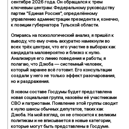
сентябре 2026 года. Он обращался к трем
ключевым центрам: Федеральному руководству
партии "Единая Россия", определённому
управлению администрации президента и, конечно,
к позиции губернатора Тульской области.
Опираясь на психологический анализ, я пришёл к
выводу, что ему очень аккуратно намекнули во
всех трёх центрах, что его участие в выборах как
кандидата маловероятно и близко к нулю.
Анализируя его линию поведения и работы, я
полагаю, что Дзюба — системный человек,
который заранее всё готовит. Его консультации
создали у него не только эффект разочарования,
но и раздражения.
В новом составе Госдумы будет представлена
новая социальная группа, назовём её участниками
СВО и патриотами. Появление этой группы сводит
к нулю шансы обычных депутатов, таких как
Дзюба. На мой взгляд, он не относится к великим
политикам и не вписывается в новые категории,
которые могут быть представлены в Госдуме.