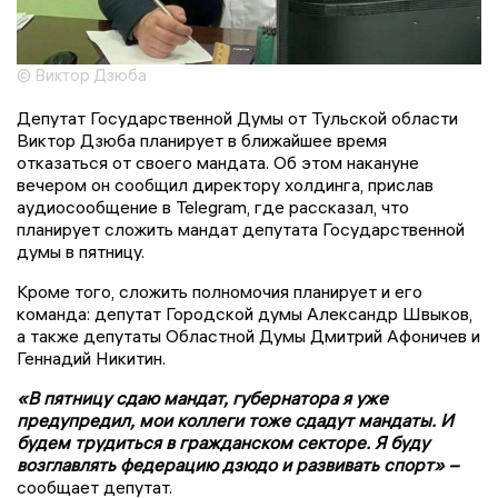
© Виктор Дзюба
Депутат Государственной Думы от Тульской области
Виктор Дзюба планирует в ближайшее время
отказаться от своего мандата. Об этом накануне
вечером он сообщил директору холдинга, прислав
аудиосообщение в Telegram, где рассказал, что
планирует сложить мандат депутата Государственной
думы в пятницу.
Кроме того, сложить полномочия планирует и его
команда: депутат Городской думы Александр Швыков,
а также депутаты Областной Думы Дмитрий Афоничев и
Геннадий Никитин.
«В пятницу сдаю мандат, губернатора я уже
предупредил, мои коллеги тоже сдадут мандаты. И
будем трудиться в гражданском секторе. Я буду
возглавлять федерацию дзюдо и развивать спорт» –
сообщает депутат.