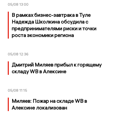
05/08
13:00
В рамках бизнес-завтрака в Туле
Надежда Школкина обсудила с
предпринимателями риски и точки
роста экономики региона
05/08
12:36
Дмитрий Миляев прибыл к горящему
складу WB в Алексине
05/08
11:15
Миляев: Пожар на складе WB в
Алексине локализован