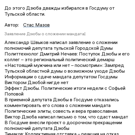
До этого Дзюба дважды избирался в Госдуму от
Тульской области.
Автор:
Стас Мазов
:
Заявление Дзюбы о сложении мандата
Александр Швыков написал заявление о сложении
полномочий депутата тульской Городской Думы
Политтехнолог Дмитрий Нечаев: Поступок Дзюбы и его
коллег – это региональный политический демарш
«Настоящий мужчина или нет – посмотрим»: Зампред
Тульской областной думы о возможном уходе Дзюбы
Информации о сдаче мандата депутатом Госдумы
Виктором Дзюбой нигде нет
Эффект Дзюбы. Политические итоги недели с Софьей
Поповой
В приемной депутата Дзюбы в Госдуме отказались
комментировать его слова о сложении мандата
Политические элиты, совесть и вера православная.
Виктор Дзюба написал письмо о том, что сдаст мандат
В Госдуме внесли проект о досрочном прекращении
полномочий депутата Дзюбы
Тимаков: Коллективная отставка – реакция на отказ