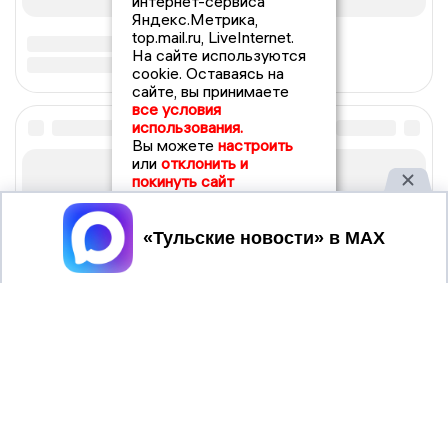
интернет-сервиса
Яндекс.Метрика,
top.mail.ru, LiveInternet.
На сайте используются
cookie. Оставаясь на
сайте, вы принимаете
все условия
использования.
Вы можете
настроить
или
отклонить и
покинуть сайт
Принять