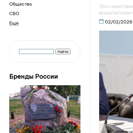
Общество
Экс-замглавы
внештатным 
СВО
02/02/2026
Бренды России