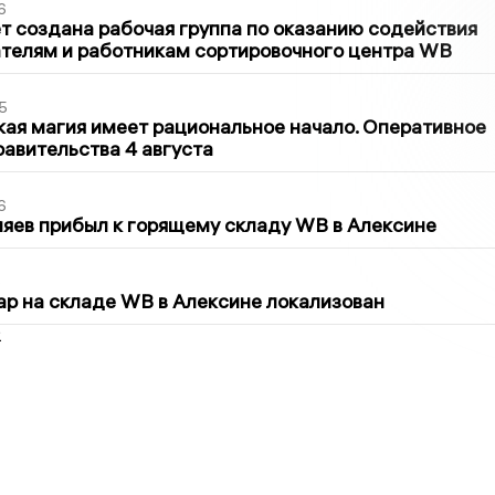
6
т создана рабочая группа по оказанию содействия
телям и работникам сортировочного центра WB
5
кая магия имеет рациональное начало. Оперативное
авительства 4 августа
6
яев прибыл к горящему складу WB в Алексине
5
р на складе WB в Алексине локализован
2