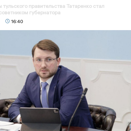
 тульского правительства Татаренко стал
советником губернатора
16:40