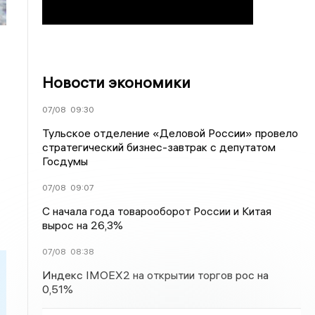
Новости экономики
07/08
09:30
Тульское отделение «Деловой России» провело
стратегический бизнес-завтрак с депутатом
Госдумы
07/08
09:07
С начала года товарооборот России и Китая
вырос на 26,3%
07/08
08:38
Индекс IMOEX2 на открытии торгов рос на
0,51%