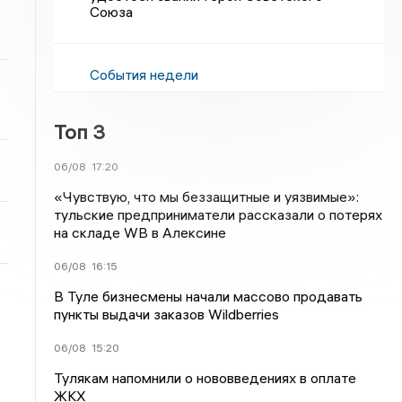
Союза
События недели
Топ 3
06/08
17:20
«Чувствую, что мы беззащитные и уязвимые»:
тульские предприниматели рассказали о потерях
на складе WB в Алексине
06/08
16:15
В Туле бизнесмены начали массово продавать
пункты выдачи заказов Wildberries
06/08
15:20
Тулякам напомнили о нововведениях в оплате
ЖКХ