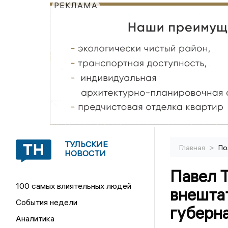
РЕКЛАМА
ТУЛЬСКИЕ
>
Главная
По
НОВОСТИ
Павел Т
100 самых влиятельных людей
внешта
События недели
губерн
Аналитика