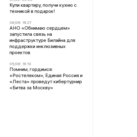
Купи квартиру, получи кухню с
техникой в подарок!
06/08
18:27
АНО «Обнимаю сердцем»
запустила связь на
инфраструктуре Билайна для
поддержки инклюзивных
проектов
05/08
16:10
Помним, гордимся:
«Ростелеком», Единая Россия и
«Леста» проведут кибертурнир
«Битва за Москву»