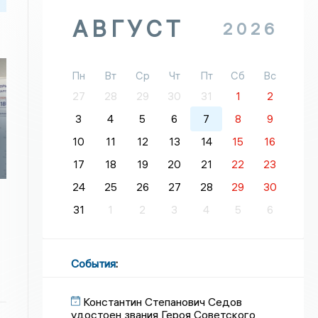
АВГУСТ
2026
Пн
Вт
Ср
Чт
Пт
Сб
Вс
27
28
29
30
31
1
2
3
4
5
6
7
8
9
10
11
12
13
14
15
16
17
18
19
20
21
22
23
24
25
26
27
28
29
30
31
1
2
3
4
5
6
События
:
Константин Степанович Седов
удостоен звания Героя Советского