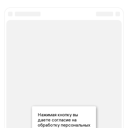
Нажимая кнопку вы
даете согласие на
обработку персональных