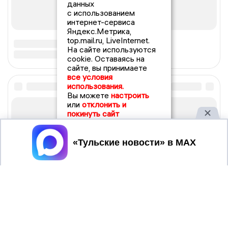
данных
с использованием
интернет-сервиса
Яндекс.Метрика,
top.mail.ru, LiveInternet.
На сайте используются
cookie. Оставаясь на
сайте, вы принимаете
все условия
использования.
Вы можете
настроить
или
отклонить и
покинуть сайт
Принять