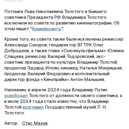
Новости)
Потомка Льва Николаевича Толстого и бывшего
советника Президента РФ Владимира Толстого
исключили из совета по развитию кинематографии. Об
этом пишет "
Коммерсантъ
".
Кроме того, из совета также были исключены режиссер
Александр Сокуров, гендиректор ВГТРК Олег
Добродеев, а также глава «Союзмультфильма» Юлиана
Слащева, режиссер Валерий Тодоровский, экс-
советник президента по культуре Владимир Толстой,
продюсер Эдуард Илоян, киновед Наталья Мокрицкая,
продюсер Валерий Федорович и исполнительный
директор фонда «Кинопрайм» Антон Малышев.
Напомним, в апреле 2024 года Владимир Путин
освободил
Толстого от должности своего советника, а
в июле 2024 года стало известно, что Владимир
Толстой
возглавил
Государственный музей Л. Н.
Толстого.
Автор:
Стас Мазов