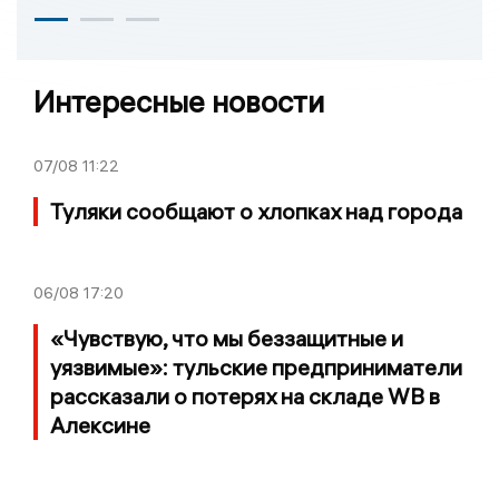
Интересные новости
07/08
11:22
Туляки сообщают о хлопках над города
06/08
17:20
«Чувствую, что мы беззащитные и
уязвимые»: тульские предприниматели
рассказали о потерях на складе WB в
Алексине