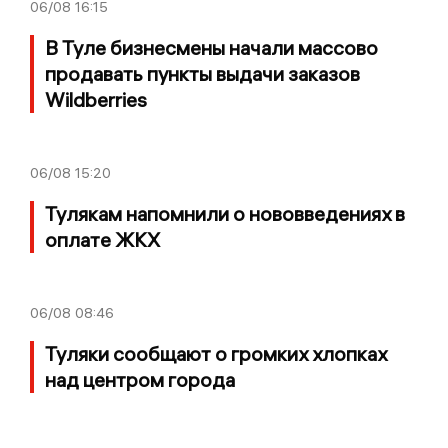
06/08
16:15
В Туле бизнесмены начали массово
продавать пункты выдачи заказов
Wildberries
06/08
15:20
Тулякам напомнили о нововведениях в
оплате ЖКХ
06/08
08:46
Туляки сообщают о громких хлопках
над центром города