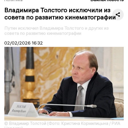
Владимира Толстого исключили из
совета по развитию кинематографии
Путин исключил Владимира Толстого и других из
совета по развитию кинематографии
02/02/2026
16:32
© Владимир Толстой (Фото: Кристина Кормилицына / РИА