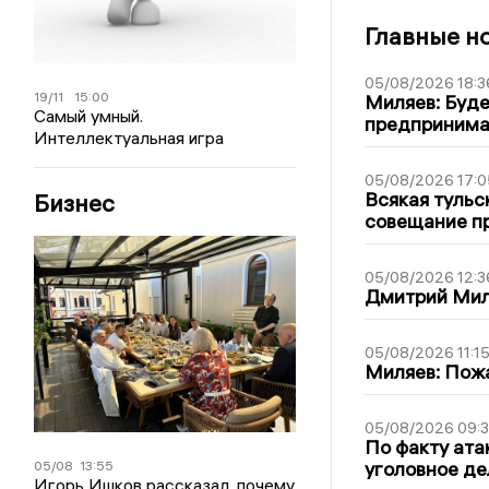
Главные н
05/08/2026 18:3
19/11
15:00
Миляев: Буде
Самый умный.
предпринима
Интеллектуальная игра
05/08/2026 17:0
Всякая тульс
Бизнес
совещание пр
05/08/2026 12:3
Дмитрий Мил
05/08/2026 11:1
Миляев: Пожа
05/08/2026 09:3
По факту ата
уголовное де
05/08
13:55
Игорь Ишков рассказал, почему