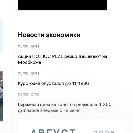
Новости экономики
05/08
18:41
Акции ПОЛЮС PLZL резко дешевеют на
Мосбирже
05/08
18:41
Курс юаня опустился до 11,4936
05/08
17:00
т
Биржевая цена на золото превысила 4 250
долларов впервые с 18 июня