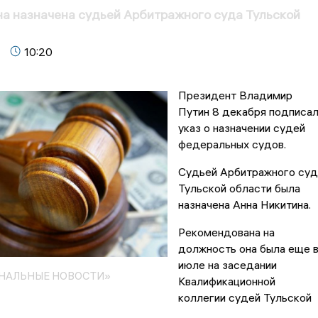
а назначена судьей Арбитражного суда Тульской
10:20
Президент Владимир
Путин 8 декабря подписа
указ о назначении судей
федеральных судов.
Судьей Арбитражного суд
Тульской области была
назначена Анна Никитина.
Рекомендована на
должность она была еще 
июле на заседании
ОНАЛЬНЫЕ НОВОСТИ»
Квалификационной
коллегии судей Тульской