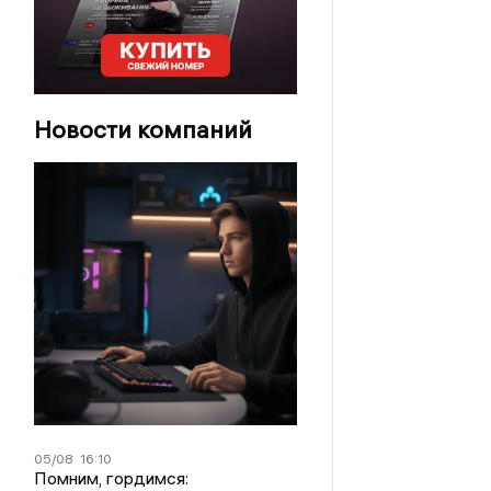
Новости компаний
05/08
16:10
Помним, гордимся: