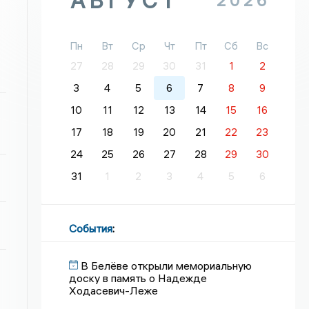
АВГУСТ
2026
Пн
Вт
Ср
Чт
Пт
Сб
Вс
27
28
29
30
31
1
2
3
4
5
6
7
8
9
10
11
12
13
14
15
16
17
18
19
20
21
22
23
24
25
26
27
28
29
30
31
1
2
3
4
5
6
События
:
В Белёве открыли мемориальную
доску в память о Надежде
Ходасевич-Леже