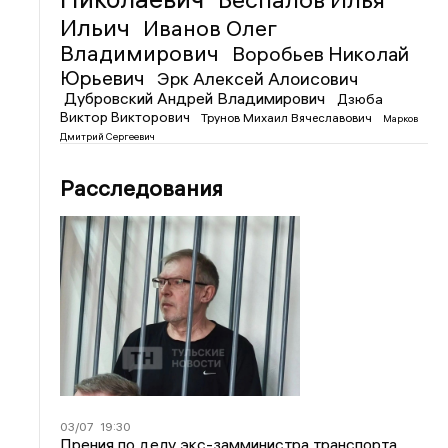
Ильич
Иванов Олег
Владимирович
Воробьев Николай
Юрьевич
Эрк Алексей Алоисович
Дубровский Андрей Владимирович
Дзюба
Виктор Викторович
Трунов Михаил Вячеславович
Марков
Дмитрий Сергеевич
Расследования
03/07
19:30
Прения по делу экс-замминистра транспорта