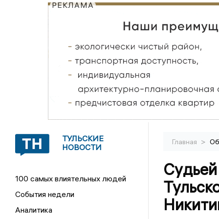
РЕКЛАМА
ТУЛЬСКИЕ
>
Главная
Об
НОВОСТИ
Судьей
100 самых влиятельных людей
Тульско
События недели
Никити
Аналитика