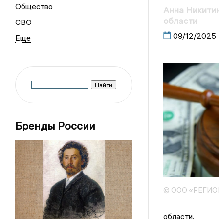
Общество
Анна Никитин
области
СВО
09/12/2025
Бренды России
© ООО «РЕГИ
области.