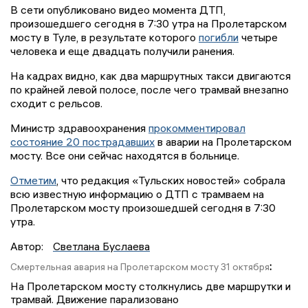
В сети опубликовано видео момента ДТП,
произошедшего сегодня в 7:30 утра на Пролетарском
мосту в Туле, в результате которого
погибли
четыре
человека и еще двадцать получили ранения.
На кадрах видно, как два маршрутных такси двигаются
по крайней левой полосе, после чего трамвай внезапно
сходит с рельсов.
Министр здравоохранения
прокомментировал
состояние 20 пострадавших
в аварии на Пролетарском
мосту. Все они сейчас находятся в больнице.
Отметим
, что редакция «Тульских новостей» собрала
всю известную информацию о ДТП с трамваем на
Пролетарском мосту произошедшей сегодня в 7:30
утра.
Автор:
Светлана Буслаева
:
Смертельная авария на Пролетарском мосту 31 октября
На Пролетарском мосту столкнулись две маршрутки и
трамвай. Движение парализовано