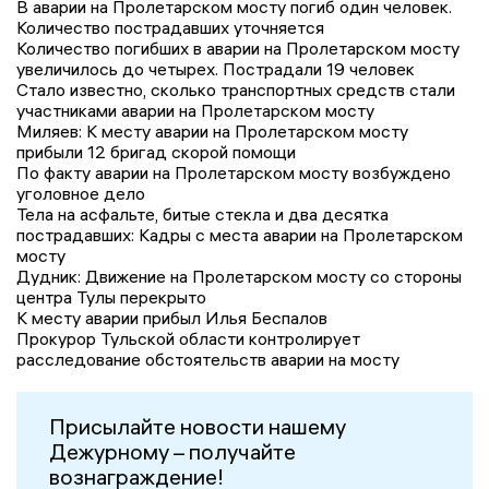
В аварии на Пролетарском мосту погиб один человек.
Количество пострадавших уточняется
Количество погибших в аварии на Пролетарском мосту
увеличилось до четырех. Пострадали 19 человек
Стало известно, сколько транспортных средств стали
участниками аварии на Пролетарском мосту
Миляев: К месту аварии на Пролетарском мосту
прибыли 12 бригад скорой помощи
По факту аварии на Пролетарском мосту возбуждено
уголовное дело
Тела на асфальте, битые стекла и два десятка
пострадавших: Кадры с места аварии на Пролетарском
мосту
Дудник: Движение на Пролетарском мосту со стороны
центра Тулы перекрыто
К месту аварии прибыл Илья Беспалов
Прокурор Тульской области контролирует
расследование обстоятельств аварии на мосту
Присылайте новости нашему
Дежурному – получайте
вознаграждение!