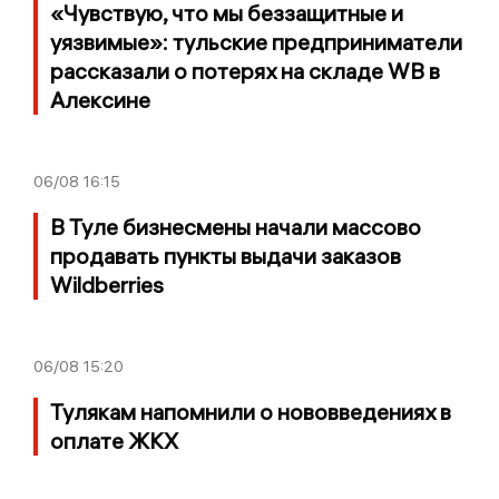
«Чувствую, что мы беззащитные и
уязвимые»: тульские предприниматели
рассказали о потерях на складе WB в
Алексине
06/08
16:15
В Туле бизнесмены начали массово
продавать пункты выдачи заказов
Wildberries
06/08
15:20
Тулякам напомнили о нововведениях в
оплате ЖКХ