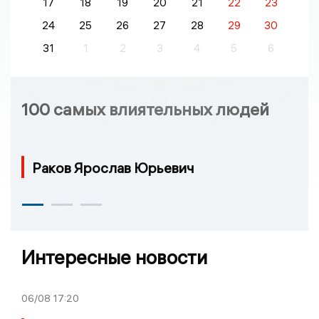
17
18
19
20
21
22
23
24
25
26
27
28
29
30
31
1
2
3
4
5
6
100 самых влиятельных людей
Раков Ярослав Юрьевич
Интересные новости
06/08
17:20