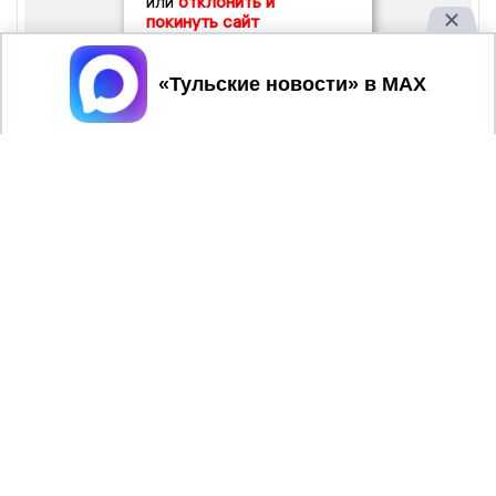
или
отклонить и
покинуть сайт
Принять