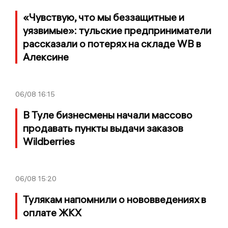
«Чувствую, что мы беззащитные и
уязвимые»: тульские предприниматели
рассказали о потерях на складе WB в
Алексине
06/08
16:15
В Туле бизнесмены начали массово
продавать пункты выдачи заказов
Wildberries
06/08
15:20
Тулякам напомнили о нововведениях в
оплате ЖКХ