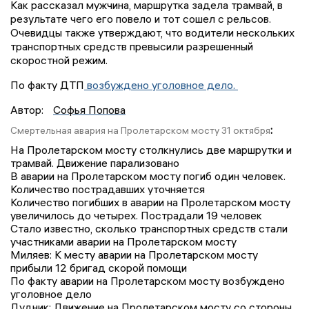
Как рассказал мужчина, маршрутка задела трамвай, в
результате чего его повело и тот сошел с рельсов.
Очевидцы также утверждают, что водители нескольких
транспортных средств превысили разрешенный
скоростной режим.
По факту ДТП
возбуждено уголовное дело.
Автор:
Софья Попова
:
Смертельная авария на Пролетарском мосту 31 октября
На Пролетарском мосту столкнулись две маршрутки и
трамвай. Движение парализовано
В аварии на Пролетарском мосту погиб один человек.
Количество пострадавших уточняется
Количество погибших в аварии на Пролетарском мосту
увеличилось до четырех. Пострадали 19 человек
Стало известно, сколько транспортных средств стали
участниками аварии на Пролетарском мосту
Миляев: К месту аварии на Пролетарском мосту
прибыли 12 бригад скорой помощи
По факту аварии на Пролетарском мосту возбуждено
уголовное дело
Дудник: Движение на Пролетарском мосту со стороны