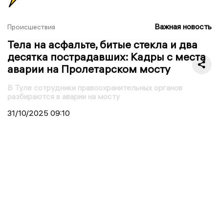
Важная новость
Происшествия
Тела на асфальте, битые стекла и два
десятка пострадавших: Кадры с места
аварии на Пролетарском мосту
В Туле сотрудники правоохранительных органов
разбираются в аварии на мосту
31/10/2025
09:10