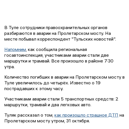
В Туле сотрудники правоохранительных органов
разбираются в аварии на Пролетарском мосту. На
месте побывал корреспондент "Тульских новостей".
Напомним
, как сообщила региональная
госавтоинспекция, участниками аварии стали две
маршрутки и трамвай. Все произошло в районе 7:30
утра.
Количество погибших в аварии на Пролетарском мосту в
Туле увеличилось до четырёх. Известно о 19
пострадавших к этому часу.
Участниками аварии стали 5 транспортных средств: 2
маршрутки, трамвай и два легковых авто.
Туляк рассказал о том,
как произошло страшное ДТП
на
Пролетарском мосту утром, 31 октября.