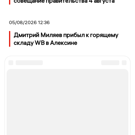
совещание правительства 4 августа
05/08/2026 12:36
Дмитрий Миляев прибыл к горящему
складу WB в Алексине