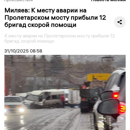
Миляев: К месту аварии на
Пролетарском мосту прибыли 12
бригад скорой помощи
К месту аварии на Пролетарском мосту прибыли 12
бригад скорой помощи
31/10/2025
08:58