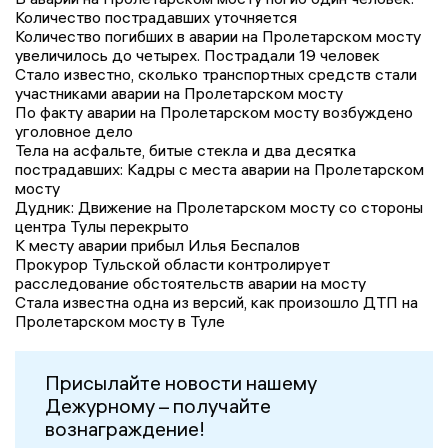
Количество пострадавших уточняется
Количество погибших в аварии на Пролетарском мосту
увеличилось до четырех. Пострадали 19 человек
Стало известно, сколько транспортных средств стали
участниками аварии на Пролетарском мосту
По факту аварии на Пролетарском мосту возбуждено
уголовное дело
Тела на асфальте, битые стекла и два десятка
пострадавших: Кадры с места аварии на Пролетарском
мосту
Дудник: Движение на Пролетарском мосту со стороны
центра Тулы перекрыто
К месту аварии прибыл Илья Беспалов
Прокурор Тульской области контролирует
расследование обстоятельств аварии на мосту
Стала известна одна из версий, как произошло ДТП на
Пролетарском мосту в Туле
Присылайте новости нашему
Дежурному – получайте
вознаграждение!