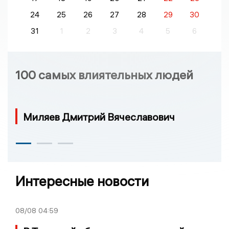
24
25
26
27
28
29
30
31
1
2
3
4
5
6
100 самых влиятельных людей
Миляев Дмитрий Вячеславович
Интересные новости
08/08
04:59