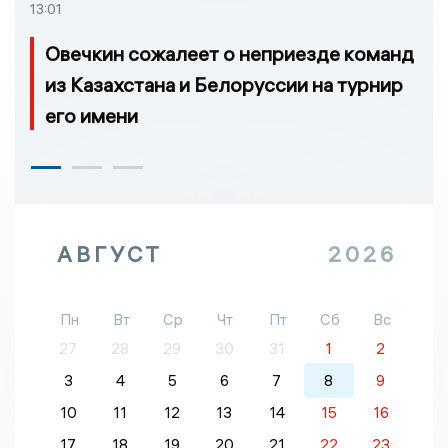
13:01
Овечкин сожалеет о неприезде команд
из Казахстана и Белоруссии на турнир
его имени
АВГУСТ
2026
Пн
Вт
Ср
Чт
Пт
Сб
Вс
27
28
29
30
31
1
2
3
4
5
6
7
8
9
10
11
12
13
14
15
16
17
18
19
20
21
22
23