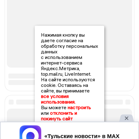
Нажимая кнопку вы
даете согласие на
обработку персональных
данных
с использованием
интернет-сервиса
Яндекс.Метрика,
top.mail.ru, LiveInternet.
На сайте используются
cookie. Оставаясь на
сайте, вы принимаете
все условия
использования.
Вы можете
настроить
или
отклонить и
покинуть сайт
Принять