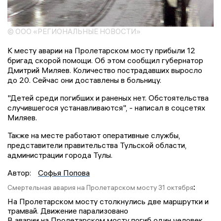
© ООО «РЕГИОНАЛЬНЫЕ НОВОСТИ»
К месту аварии на Пролетарском мосту прибыли 12
бригад скорой помощи. Об этом сообщил губернатор
Дмитрий Миляев. Количество пострадавших выросло
до 20. Сейчас они доставлены в больницу.
"Детей среди погибших и раненых нет. Обстоятельства
случившегося устанавливаются", - написал в соцсетях
Миляев.
Также на месте работают оперативные службы,
представители правительства Тульской области,
администрации города Тулы.
Автор:
Софья Попова
:
Смертельная авария на Пролетарском мосту 31 октября
На Пролетарском мосту столкнулись две маршрутки и
трамвай. Движение парализовано
В аварии на Пролетарском мосту погиб один человек.