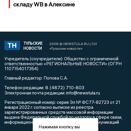
складу WB в Алексине
ТУЛЬСКИЕ
2008 © NEWSTULA.RU | СИ
НОВОСТИ
«Тульские новости»
Учредитель (соучредители): Общество с ограниченной
ответственностью «РЕГИОНАЛЬНЫЕ НОВОСТИ» (ОГРН
1107154017354)
Главный редактор: Попова С.А.
8 (4872) 710-803
Телефон редакции:
info@newstula.ru
Электронная почта редакции:
Регистрационный номер: серия Эл № ФС77-82723 от 21
января 2022 г. согласно выписке из реестра
зарегистрированных средств массовой информации
выдана Федеральной службой по надзору в сфере связи,
информационных технологий и массовых коммуникаций
Нажимая кнопку вы