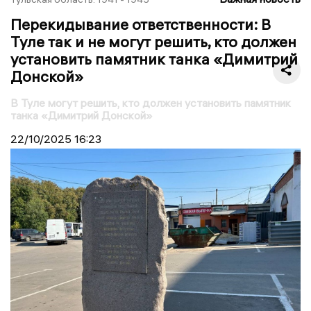
Перекидывание ответственности: В
Туле так и не могут решить, кто должен
установить памятник танка «Димитрий
Донской»
В Туле могут решить, кто должен установить памятник
танка «Димитрий Донской»
22/10/2025
16:23