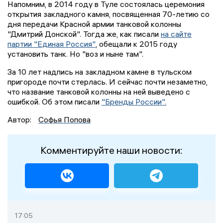
Напомним, в 2014 году в Туле состоялась церемония
открытия закладного камня, посвященная 70-летию со
дня передачи Красной армии танковой колонны
"Дмитрий Донской". Тогда же, как писали
на сайте
партии "Единая Россия"
, обещали к 2015 году
установить танк. Но "воз и ныне там".
За 10 лет надпись на закладном камне в тульском
пригороде почти стерлась. И сейчас почти незаметно,
что название танковой колонны на ней выведено с
ошибкой. Об этом писали
"Бренды России".
Автор:
Софья Попова
Комментируйте наши новости:
17:05