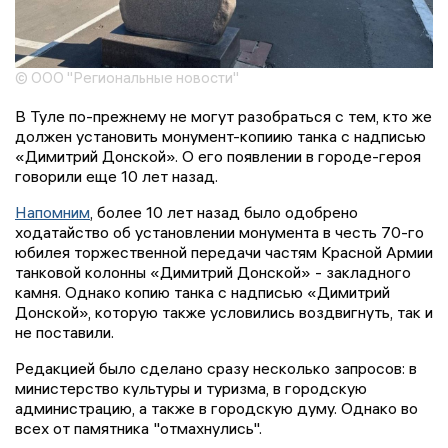
© ООО "Региональные новости"
В Туле по-прежнему не могут разобраться с тем, кто же
должен установить монумент-копиию танка с надписью
«Димитрий Донской». О его появлении в городе-героя
говорили еще 10 лет назад.
Напомним
, более 10 лет назад было одобрено
ходатайство об установлении монумента в честь 70-го
юбилея торжественной передачи частям Красной Армии
танковой колонны «Димитрий Донской» - закладного
камня. Однако копию танка с надписью «Димитрий
Донской», которую также условились воздвигнуть, так и
не поставили.
Редакцией было сделано сразу несколько запросов: в
министерство культуры и туризма, в городскую
администрацию, а также в городскую думу. Однако во
всех от памятника "отмахнулись".