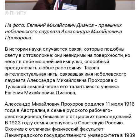
© ПНИПУ
На фото: Евгений Михайлович Дианов - преемник
нобелевского лауреата Александра Михайловича
Прохорова
В истории науки случаются связи, которые подобны
свету в оптоволокне: они невидимы на поверхности, но
несут в себе мощнейший импульс, способный
преодолевать любые расстояния. Такова
интеллектуальная нить, связавшая имя нобелевского
лауреата Александра Михайловича Прохорова с
Тульской землей через его талантливого ученика
Евгения Михайловича Дианова.
Александр Михайлович Прохоров родился 11 июля 1916
года в Австралии, в семье русского рабочего-
революционера, бежавшего от царских преследований.
В 1923 году семья вернулась в Советскую Россию.
Окончив с отличием физический факультет
Ленинградского государственного университета в 1939