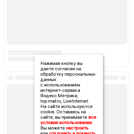
Нажимая кнопку вы
даете согласие на
обработку персональных
данных
с использованием
интернет-сервиса
Яндекс.Метрика,
top.mail.ru, LiveInternet.
На сайте используются
cookie. Оставаясь на
сайте, вы принимаете
все
условия использования.
Вы можете
настроить
или
отклонить и покинуть