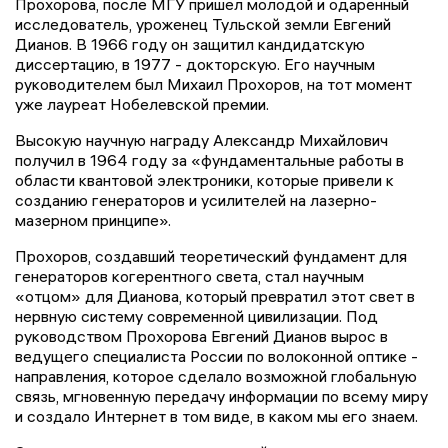
Прохорова, после МГУ пришел молодой и одаренный
исследователь, уроженец Тульской земли Евгений
Дианов. В 1966 году он защитил кандидатскую
диссертацию, в 1977 - докторскую. Его научным
руководителем был Михаил Прохоров, на тот момент
уже лауреат Нобелевской премии.
Высокую научную награду Александр Михайлович
получил в 1964 году за «фундаментальные работы в
области квантовой электроники, которые привели к
созданию генераторов и усилителей на лазерно-
мазерном принципе».
Прохоров, создавший теоретический фундамент для
генераторов когерентного света, стал научным
«отцом» для Дианова, который превратил этот свет в
нервную систему современной цивилизации. Под
руководством Прохорова Евгений Дианов вырос в
ведущего специалиста России по волоконной оптике -
направления, которое сделало возможной глобальную
связь, мгновенную передачу информации по всему миру
и создало Интернет в том виде, в каком мы его знаем.