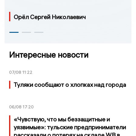
Орёл Сергей Николаевич
Интересные новости
07/08
11:22
Туляки сообщают о хлопках над города
06/08
17:20
«Чувствую, что мы беззащитные и
уязвимые»: тульские предприниматели
рассказали о потерях на складе WB в