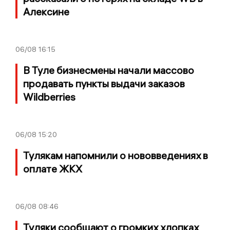
Алексине
06/08
16:15
В Туле бизнесмены начали массово
продавать пункты выдачи заказов
Wildberries
06/08
15:20
Тулякам напомнили о нововведениях в
оплате ЖКХ
06/08
08:46
Туляки сообщают о громких хлопках