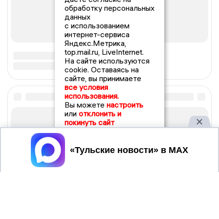
обработку персональных
данных
с использованием
интернет-сервиса
Яндекс.Метрика,
top.mail.ru, LiveInternet.
На сайте используются
cookie. Оставаясь на
сайте, вы принимаете
все условия
использования.
Вы можете
настроить
или
отклонить и
покинуть сайт
Принять