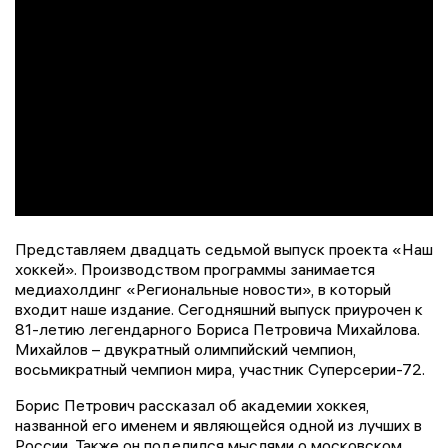
Представляем двадцать седьмой выпуск проекта «Наш
хоккей». Производством программы занимается
медиахолдинг «Региональные новости», в который
входит наше издание. Сегодняшний выпуск приурочен к
81-летию легендарного Бориса Петровича Михайлова.
Михайлов – двукратный олимпийский чемпион,
восьмикратный чемпион мира, участник Суперсерии-72.
Борис Петрович рассказал об академии хоккея,
названной его именем и являющейся одной из лучших в
России. Также он поделился мыслями о московском