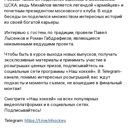
ЦСКА, ведь Михайлов является легендой «армейцев» и
почетным президентом московского клуба. В ходе
беседы он поделился множеством интересных историй
из своей богатой карьеры.
Интервью с гостем, по традиции, провели Павел
Лысенков и Роман Габдрафиков, являющиеся
неизменными ведущими проекта.
Чтобы быть в курсе выхода новых выпусков, получать
эксклюзивные материалы и принимать участие в
розыгрышах ценных призов, подписывайтесь на
социальные сети программы «Наш хоккей». В Telegram-
канале, помимо интересных розыгрышей, вас ждут
подкасты и моменты съемок, не вошедшие в финальный
монтаж!
Смотрите «Наш хоккей» на всех популярных
видеоплатформах и в социальных сетях.
Подписывайтесь!
Telegram:
https://t.me/nhockey