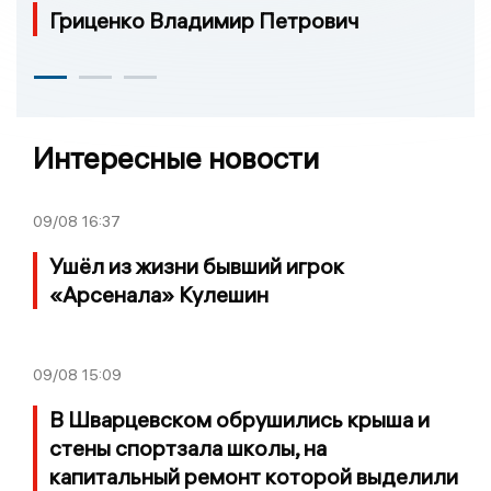
Гриценко Владимир Петрович
Интересные новости
09/08
16:37
Ушёл из жизни бывший игрок
«Арсенала» Кулешин
09/08
15:09
В Шварцевском обрушились крыша и
стены спортзала школы, на
капитальный ремонт которой выделили