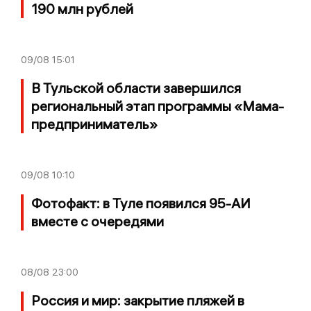
190 млн рублей
09/08
15:01
В Тульской области завершился
региональный этап программы «Мама-
предприниматель»
09/08
10:10
Фотофакт: в Туле появился 95-АИ
вместе с очередями
08/08
23:00
Россия и мир: закрытие пляжей в