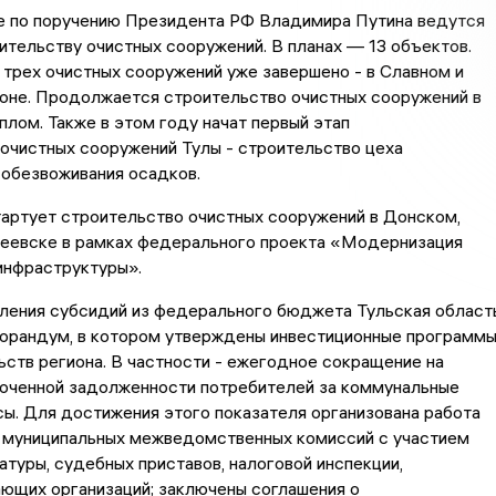
не по поручению Президента РФ Владимира Путина ведутся
ительству очистных сооружений. В планах — 13 объектов.
трех очистных сооружений уже завершено - в Славном и
оне. Продолжается строительство очистных сооружений в
плом. Также в этом году начат первый этап
очистных сооружений Тулы - строительство цеха
 обезвоживания осадков.
артует строительство очистных сооружений в Донском,
реевске в рамках федерального проекта «Модернизация
инфраструктуры».
ления субсидий из федерального бюджета Тульская област
орандум, в котором утверждены инвестиционные программ
ьств региона. В частности - ежегодное сокращение на
оченной задолженности потребителей за коммунальные
сы. Для достижения этого показателя организована работа
и муниципальных межведомственных комиссий с участием
атуры, судебных приставов, налоговой инспекции,
ющих организаций; заключены соглашения о