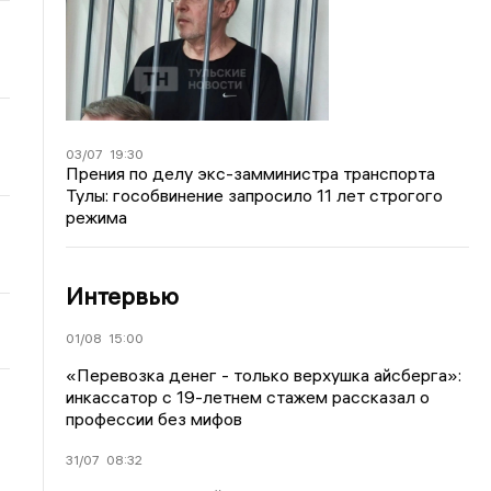
03/07
19:30
Прения по делу экс-замминистра транспорта
Тулы: гособвинение запросило 11 лет строгого
режима
Интервью
01/08
15:00
«Перевозка денег - только верхушка айсберга»:
инкассатор с 19-летнем стажем рассказал о
профессии без мифов
31/07
08:32