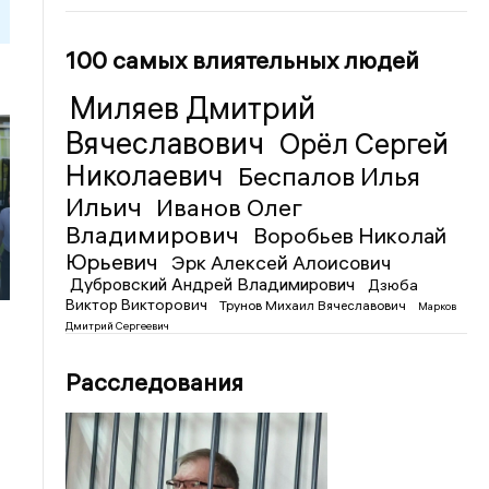
100 самых влиятельных людей
Миляев Дмитрий
Вячеславович
Орёл Сергей
Николаевич
Беспалов Илья
Ильич
Иванов Олег
Владимирович
Воробьев Николай
а
Юрьевич
Эрк Алексей Алоисович
Дубровский Андрей Владимирович
Дзюба
Виктор Викторович
Трунов Михаил Вячеславович
Марков
Дмитрий Сергеевич
Расследования