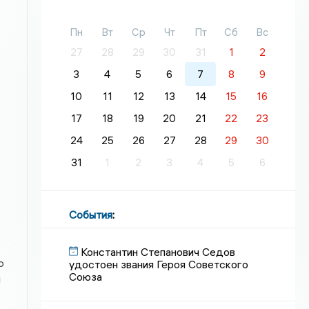
Пн
Вт
Ср
Чт
Пт
Сб
Вс
27
28
29
30
31
1
2
3
4
5
6
7
8
9
10
11
12
13
14
15
16
17
18
19
20
21
22
23
24
25
26
27
28
29
30
31
1
2
3
4
5
6
События
:
Константин Степанович Седов
о
удостоен звания Героя Советского
Союза
и