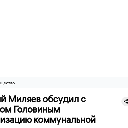
щество
й Миляев обсудил с
ом Головиным
изацию коммунальной