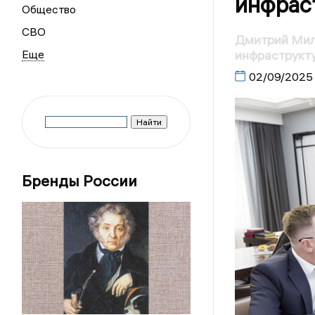
инфрас
Общество
СВО
Дмитрий Мил
инфраструкт
02/09/2025
Бренды России