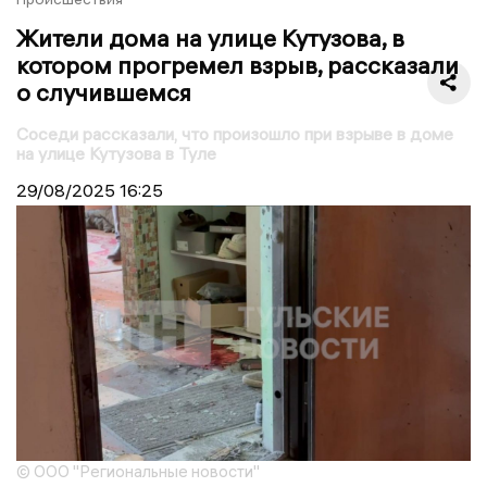
Жители дома на улице Кутузова, в
котором прогремел взрыв, рассказали
о случившемся
Соседи рассказали, что произошло при взрыве в доме
на улице Кутузова в Туле
29/08/2025
16:25
© ООО "Региональные новости"