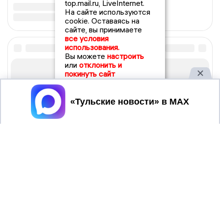
top.mail.ru, LiveInternet.
На сайте используются
cookie. Оставаясь на
сайте, вы принимаете
все условия
использования.
Вы можете
настроить
или
отклонить и
покинуть сайт
Принять