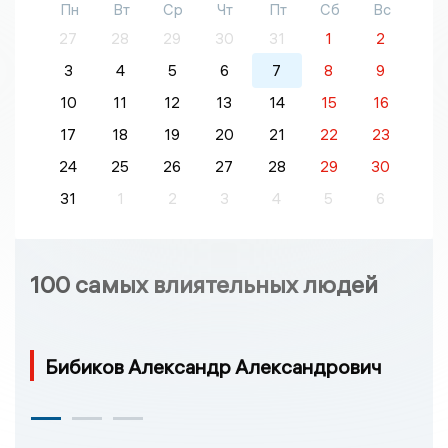
Пн
Вт
Ср
Чт
Пт
Сб
Вс
27
28
29
30
31
1
2
3
4
5
6
7
8
9
10
11
12
13
14
15
16
17
18
19
20
21
22
23
24
25
26
27
28
29
30
31
1
2
3
4
5
6
100 самых влиятельных людей
Бибиков Александр Александрович