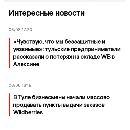
Интересные новости
06/08
17:20
«Чувствую, что мы беззащитные и
уязвимые»: тульские предприниматели
рассказали о потерях на складе WB в
Алексине
06/08
16:15
В Туле бизнесмены начали массово
продавать пункты выдачи заказов
Wildberries