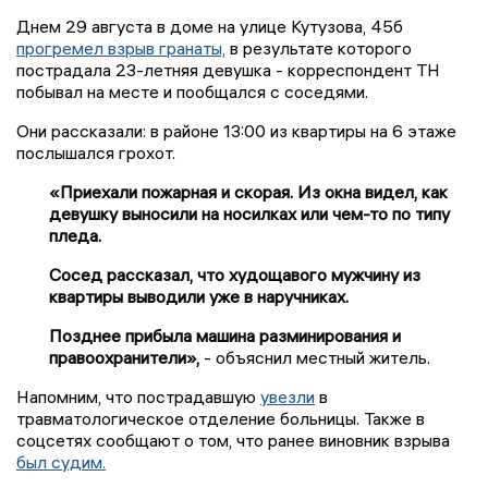
Днем 29 августа в доме на улице Кутузова, 45б
прогремел взрыв гранаты,
в результате которого
пострадала 23-летняя девушка - корреспондент ТН
побывал на месте и пообщался с соседями.
Они рассказали: в районе 13:00 из квартиры на 6 этаже
послышался грохот.
«Приехали пожарная и скорая. Из окна видел, как
девушку выносили на носилках или чем-то по типу
пледа.
Сосед рассказал, что худощавого мужчину из
квартиры выводили уже в наручниках.
Позднее прибыла машина разминирования и
правоохранители»,
- объяснил местный житель.
Напомним, что пострадавшую
увезли
в
травматологическое отделение больницы. Также в
соцсетях сообщают о том, что ранее виновник взрыва
был судим.