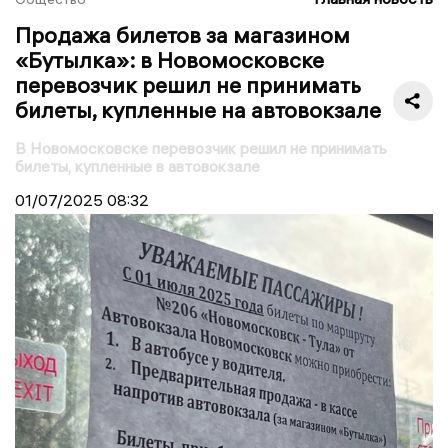
Продажа билетов за магазином
«Бутылка»: в Новомосковске
перевозчик решил не принимать
билеты, купленные на автовокзале
В Новомосковске перевозчик решил не принимать
билеты, купленные в автовокзале
01/07/2025
08:32