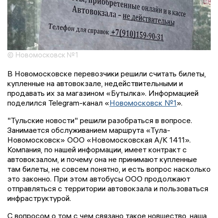
© Новомосковск №1
В Новомосковске перевозчики решили считать билеты,
купленные на автовокзале, недействительными и
продавать их за магазином «Бутылка». Информацией
поделился Telegram-канал «
Новомосковск №1
».
"Тульские новости" решили разобраться в вопросе.
Занимается обслуживанием маршрута «Тула-
Новомосковск» ООО «Новомосковская А/К 1411».
Компания, по нашей информации, имеет контракт с
автовокзалом, и почему она не принимают купленные
там билеты, не совсем понятно, и есть вопрос насколько
это законно. При этом автобусы ООО продолжают
отправляться с территории автовокзала и пользоваться
инфраструктурой.
С вопросом о том с чем связано такое новшество, наша