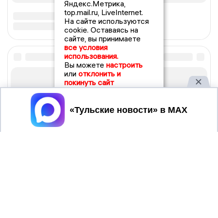
Яндекс.Метрика,
top.mail.ru, LiveInternet.
На сайте используются
cookie. Оставаясь на
сайте, вы принимаете
все условия
использования.
Вы можете
настроить
или
отклонить и
покинуть сайт
Принять