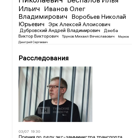
Ильич
Иванов Олег
Владимирович
Воробьев Николай
Юрьевич
Эрк Алексей Алоисович
Дубровский Андрей Владимирович
Дзюба
Виктор Викторович
Трунов Михаил Вячеславович
Марков
Дмитрий Сергеевич
Расследования
03/07
19:30
Прения по делу экс-замминистра транспорта