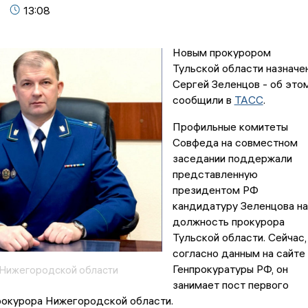
13:08
Новым прокурором
Тульской области назначе
Сергей Зеленцов - об это
сообщили в
ТАСС
.
Профильные комитеты
Совфеда на совместном
заседании поддержали
представленную
президентом РФ
кандидатуру Зеленцова на
должность прокурора
Тульской области. Сейчас,
согласно данным на сайте
Генпрокуратуры РФ, он
 Нижегородской области
занимает пост первого
рокурора Нижегородской области.