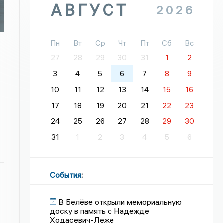
АВГУСТ
2026
Пн
Вт
Ср
Чт
Пт
Сб
Вс
27
28
29
30
31
1
2
3
4
5
6
7
8
9
10
11
12
13
14
15
16
17
18
19
20
21
22
23
24
25
26
27
28
29
30
31
1
2
3
4
5
6
События
:
В Белёве открыли мемориальную
доску в память о Надежде
Ходасевич-Леже