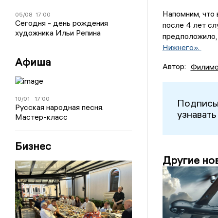
Напомним, что 
05/08
17:00
Сегодня - день рождения
после 4 лет сл
художника Ильи Репина
предположило,
Нижнего».
Афиша
Автор:
Филимо
10/01
17:00
Подписы
Русская народная песня.
узнавать
Мастер-класс
Бизнес
Другие но