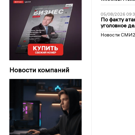
05/08/2026 09:3
По факту ата
уголовное де
Новости СМИ
Новости компаний