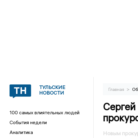
ТУЛЬСКИЕ
>
Главная
Об
НОВОСТИ
Сергей
100 самых влиятельных людей
прокур
События недели
Аналитика
Новым прокур