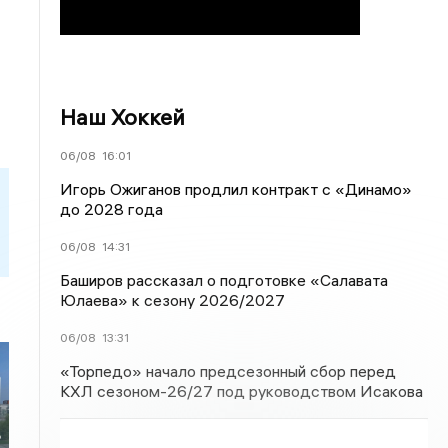
Наш Хоккей
06/08
16:01
Игорь Ожиганов продлил контракт с «Динамо»
до 2028 года
06/08
14:31
Баширов рассказал о подготовке «Салавата
Юлаева» к сезону 2026/2027
06/08
13:31
«Торпедо» начало предсезонный сбор перед
КХЛ сезоном-26/27 под руководством Исакова
ь