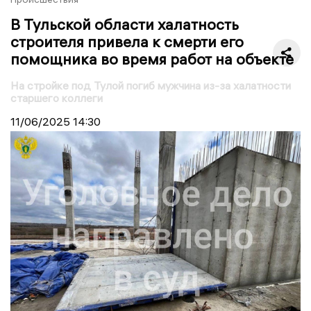
В Тульской области халатность
строителя привела к смерти его
помощника во время работ на объекте
На стройке под Тулой погиб мужчина из-за халатности
старшего коллеги
11/06/2025
14:30