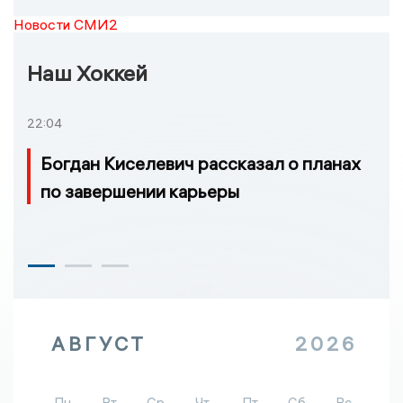
Новости СМИ2
Наш Хоккей
22:04
Богдан Киселевич рассказал о планах
по завершении карьеры
АВГУСТ
2026
Пн
Вт
Ср
Чт
Пт
Сб
Вс