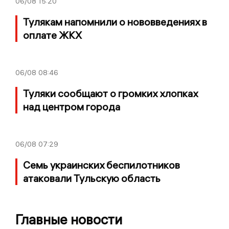
06/08
15:20
Тулякам напомнили о нововведениях в
оплате ЖКХ
06/08
08:46
Туляки сообщают о громких хлопках
над центром города
06/08
07:29
Семь украинских беспилотников
атаковали Тульскую область
Главные новости