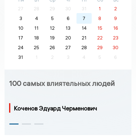
27
28
29
30
31
1
2
3
4
5
6
7
8
9
10
11
12
13
14
15
16
17
18
19
20
21
22
23
24
25
26
27
28
29
30
31
1
2
3
4
5
6
100 самых влиятельных людей
Коченов Эдуард Черменович