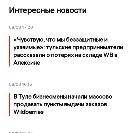
Интересные новости
06/08
17:20
«Чувствую, что мы беззащитные и
уязвимые»: тульские предприниматели
рассказали о потерях на складе WB в
Алексине
06/08
16:15
В Туле бизнесмены начали массово
продавать пункты выдачи заказов
Wildberries