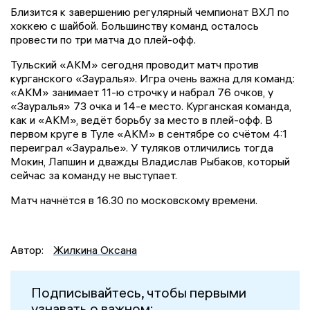
Близится к завершению регулярный чемпионат ВХЛ по
хоккею с шайбой. Большинству команд осталось
провести по три матча до плей-офф.
Тульский «АКМ» сегодня проводит матч против
курганского «Зауралья». Игра очень важна для команд:
«АКМ» занимает 11-ю строчку и набрал 76 очков, у
«Зауралья» 73 очка и 14-е место. Курганская команда,
как и «АКМ», ведёт борьбу за место в плей-офф. В
первом круге в Туле «АКМ» в сентябре со счётом 4:1
переиграл «Зауралье». У туляков отличились тогда
Мокин, Лапшин и дважды Владислав Рыбаков, который
сейчас за команду не выступает.
Матч начнётся в 16.30 по московскому времени.
Автор:
Жилкина Оксана
Подписывайтесь, чтобы первыми
узнавать о важном: