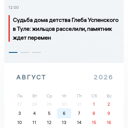
12:00
Судьба дома детства Глеба Успенского
в Туле: жильцов расселили, памятник
ждет перемен
АВГУСТ
2026
Пн
Вт
Ср
Чт
Пт
Сб
Вс
27
28
29
30
31
1
2
3
4
5
6
7
8
9
10
11
12
13
14
15
16