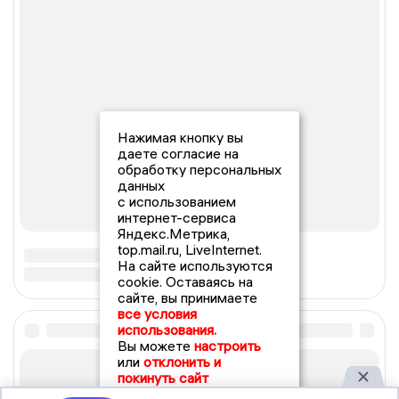
Нажимая кнопку вы
даете согласие на
обработку персональных
данных
с использованием
интернет-сервиса
Яндекс.Метрика,
top.mail.ru, LiveInternet.
На сайте используются
cookie. Оставаясь на
сайте, вы принимаете
все условия
использования.
Вы можете
настроить
или
отклонить и
покинуть сайт