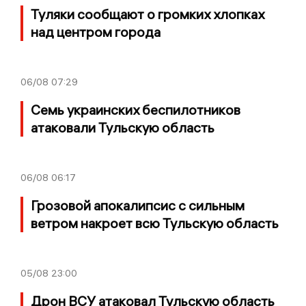
Туляки сообщают о громких хлопках
над центром города
06/08
07:29
Семь украинских беспилотников
атаковали Тульскую область
06/08
06:17
Грозовой апокалипсис с сильным
ветром накроет всю Тульскую область
05/08
23:00
Дрон ВСУ атаковал Тульскую область