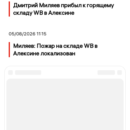
Дмитрий Миляев прибыл к горящему
складу WB в Алексине
05/08/2026 11:15
Миляев: Пожар на складе WB в
Алексине локализован