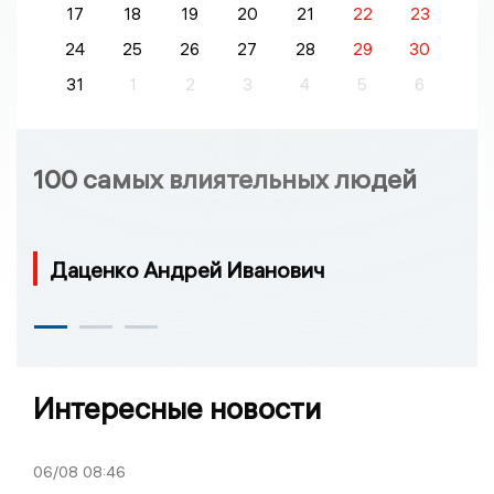
17
18
19
20
21
22
23
24
25
26
27
28
29
30
31
1
2
3
4
5
6
100 самых влиятельных людей
Даценко Андрей Иванович
Интересные новости
06/08
08:46