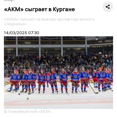
«АКМ» сыграет в Кургане
«АКМ» сыграет на выезде против курганского
«Зауралья»
14/03/2025
07:30
© Хоккейный клуб «АКМ»