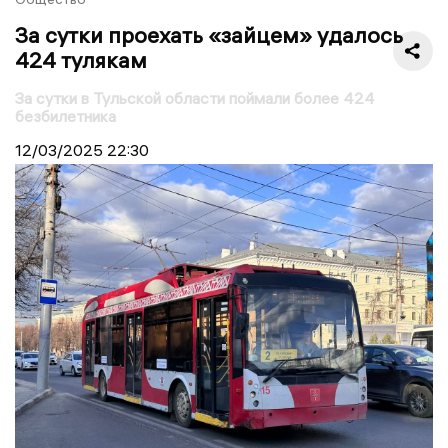
За сутки проехать «зайцем» удалось
424 тулякам
За сутки в Тульской области поймали более 424
безбилетника
12/03/2025
22:30