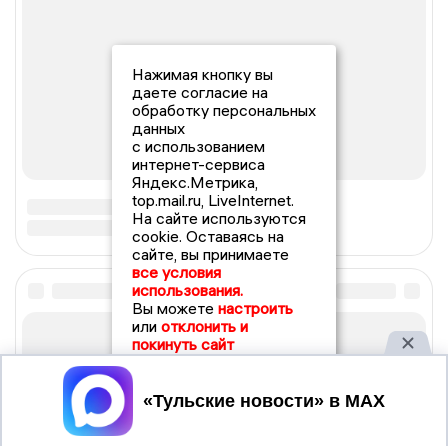
Нажимая кнопку вы
даете согласие на
обработку персональных
данных
с использованием
интернет-сервиса
Яндекс.Метрика,
top.mail.ru, LiveInternet.
На сайте используются
cookie. Оставаясь на
сайте, вы принимаете
все условия
использования.
Вы можете
настроить
или
отклонить и
покинуть сайт
Принять