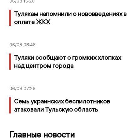
06/08
15:20
Тулякам напомнили о нововведениях в
оплате ЖКХ
06/08
08:46
Туляки сообщают о громких хлопках
над центром города
06/08
07:29
Семь украинских беспилотников
атаковали Тульскую область
Главные новости