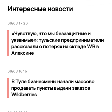
Интересные новости
06/08
17:20
«Чувствую, что мы беззащитные и
уязвимые»: тульские предприниматели
рассказали о потерях на складе WB в
Алексине
06/08
16:15
В Туле бизнесмены начали массово
продавать пункты выдачи заказов
Wildberries