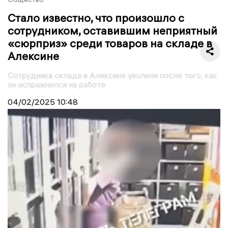
Стало известно, что произошло с
сотрудником, оставившим неприятный
«сюрприз» среди товаров на складе в
Алексине
Сотрудника склада в Алексине уволили после того, как
он испражнился на работе
04/02/2025
10:48