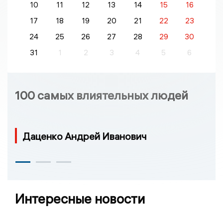
10
11
12
13
14
15
16
17
18
19
20
21
22
23
24
25
26
27
28
29
30
31
1
2
3
4
5
6
100 самых влиятельных людей
Даценко Андрей Иванович
Интересные новости