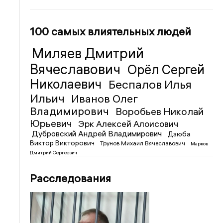
100 самых влиятельных людей
Миляев Дмитрий
Вячеславович
Орёл Сергей
Николаевич
Беспалов Илья
Ильич
Иванов Олег
Владимирович
Воробьев Николай
Юрьевич
Эрк Алексей Алоисович
Дубровский Андрей Владимирович
Дзюба
Виктор Викторович
Трунов Михаил Вячеславович
Марков
Дмитрий Сергеевич
Расследования