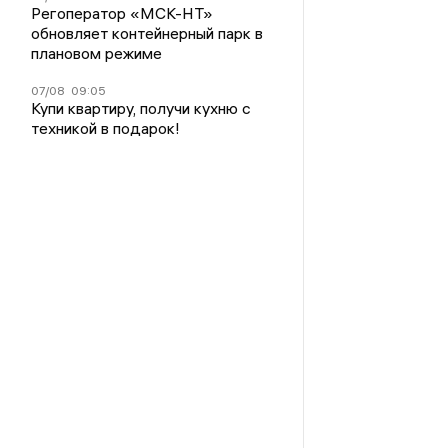
Регоператор «МСК-НТ»
обновляет контейнерный парк в
плановом режиме
07/08
09:05
Купи квартиру, получи кухню с
техникой в подарок!