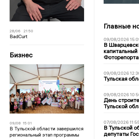
Главные н
28/06
21:50
BadCurt
09/08/2026 15:0
В Шварцевско
капитальный 
Бизнес
Фоторепорт
09/08/2026 12:3
Тульская обл
09/08/2026 10:5
День строите
Тульской обл
07/08/2026 11:5
09/08
15:01
В Тульской о
В Тульской области завершился
депутаты Гос
региональный этап программы