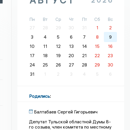
АВГУСТ
2026
Пн
Вт
Ср
Чт
Пт
Сб
Вс
27
28
29
30
31
1
2
3
4
5
6
7
8
9
10
11
12
13
14
15
16
17
18
19
20
21
22
23
24
25
26
27
28
29
30
31
1
2
3
4
5
6
Родились
:
Балтабаев Сергей Гигорьевич
Депутат Тульской областной Думы 8-
го созыва, член комитета по местному