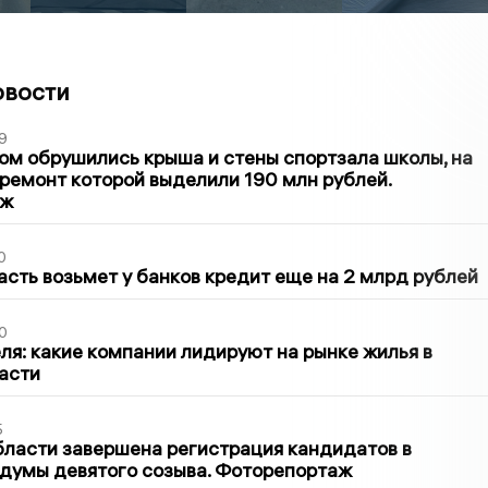
овости
9
м обрушились крыша и стены спортзала школы, на
ремонт которой выделили 190 млн рублей.
аж
0
асть возьмет у банков кредит еще на 2 млрд рублей
0
ля: какие компании лидируют на рынке жилья в
асти
5
бласти завершена регистрация кандидатов в
думы девятого созыва. Фоторепортаж