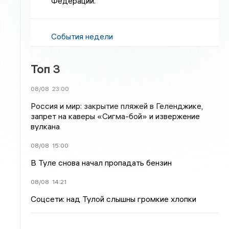
Федерации.
События недели
Топ 3
08/08
23:00
Россия и мир: закрытие пляжей в Геленджике,
запрет на каверы «Сигма-бой» и извержение
вулкана
08/08
15:00
В Туле снова начал пропадать бензин
08/08
14:21
Соцсети: над Тулой слышны громкие хлопки