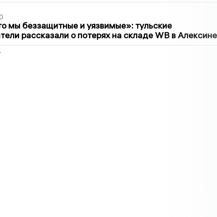
0
то мы беззащитные и уязвимые»: тульские
ели рассказали о потерях на складе WB в Алексине
2