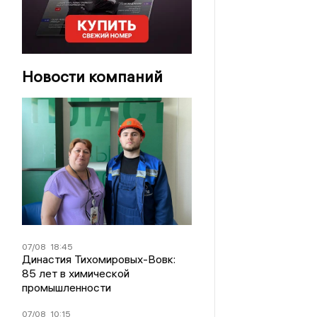
Новости компаний
07/08
18:45
Династия Тихомировых-Вовк:
85 лет в химической
промышленности
07/08
10:15