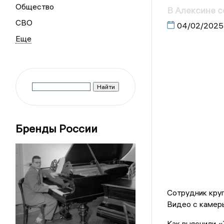
Общество
В Алексине с
СВО
04/02/2025
Бренды России
Сотрудник круп
Видео с камеры
Как выяснили «