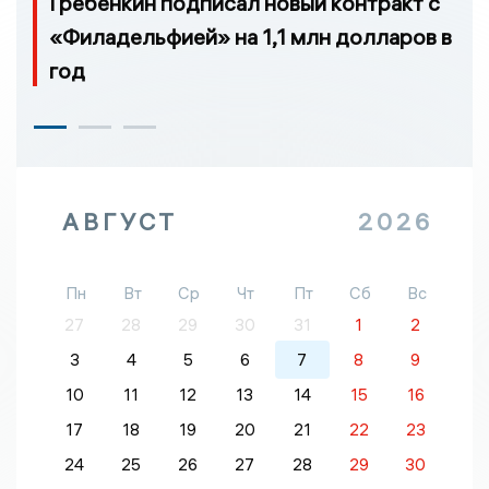
Гребенкин подписал новый контракт с
«Филадельфией» на 1,1 млн долларов в
год
АВГУСТ
2026
Пн
Вт
Ср
Чт
Пт
Сб
Вс
27
28
29
30
31
1
2
3
4
5
6
7
8
9
10
11
12
13
14
15
16
17
18
19
20
21
22
23
24
25
26
27
28
29
30