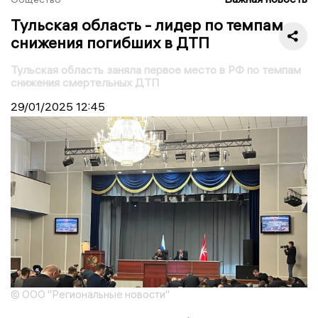
Тульская область - лидер по темпам
снижения погибших в ДТП
Тульская область заняла первое место в РФ по темпам
снижения смертельных ДТП
29/01/2025
12:45
© ООО "Региональные новости"