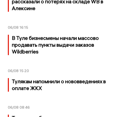
рассказали о потерях на складе WB в
Алексине
06/08
16:15
В Туле бизнесмены начали массово
продавать пункты выдачи заказов
Wildberries
06/08
15:20
Тулякам напомнили о нововведениях в
оплате ЖКХ
06/08
08:46