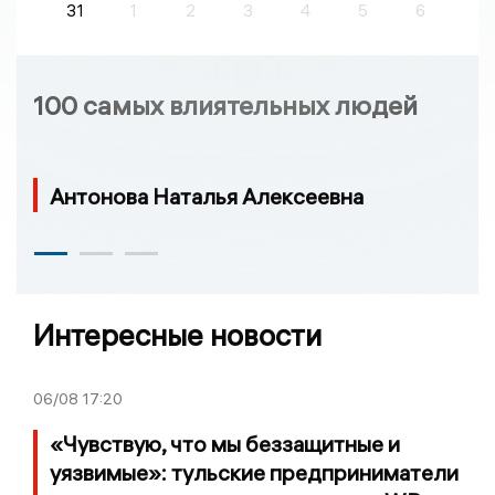
31
1
2
3
4
5
6
100 самых влиятельных людей
Антонова Наталья Алексеевна
Интересные новости
06/08
17:20
«Чувствую, что мы беззащитные и
уязвимые»: тульские предприниматели