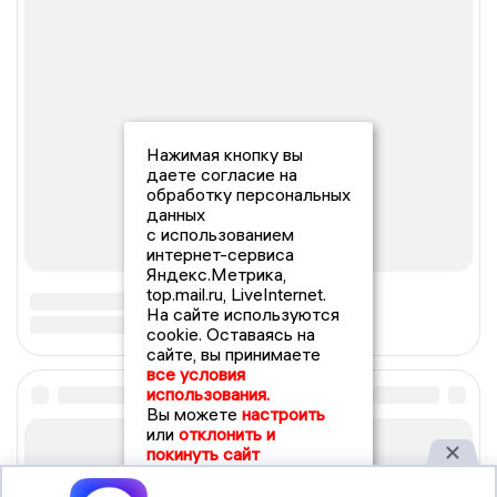
Нажимая кнопку вы
даете согласие на
обработку персональных
данных
с использованием
интернет-сервиса
Яндекс.Метрика,
top.mail.ru, LiveInternet.
На сайте используются
cookie. Оставаясь на
сайте, вы принимаете
все условия
использования.
Вы можете
настроить
или
отклонить и
покинуть сайт