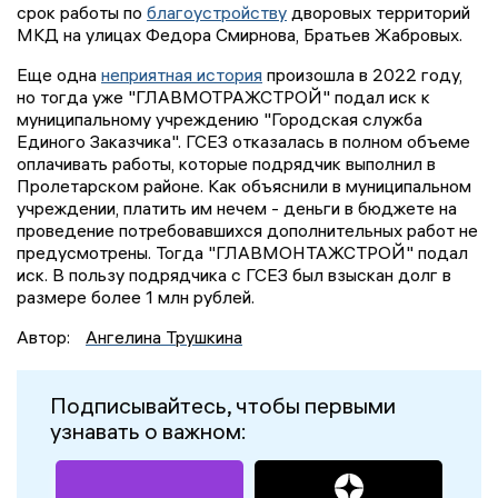
срок работы по
благоустройству
дворовых территорий
МКД на улицах Федора Смирнова, Братьев Жабровых.
Еще одна
неприятная история
произошла в 2022 году,
но тогда уже "ГЛАВМОТРАЖСТРОЙ" подал иск к
муниципальному учреждению "Городская служба
Единого Заказчика". ГСЕЗ отказалась в полном объеме
оплачивать работы, которые подрядчик выполнил в
Пролетарском районе. Как объяснили в муниципальном
учреждении, платить им нечем - деньги в бюджете на
проведение потребовавшихся дополнительных работ не
предусмотрены. Тогда "ГЛАВМОНТАЖСТРОЙ" подал
иск. В пользу подрядчика с ГСЕЗ был взыскан долг в
размере более 1 млн рублей.
Автор:
Ангелина Трушкина
Подписывайтесь, чтобы первыми
узнавать о важном: