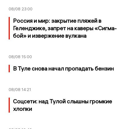
08/08
23:00
Россия и мир: закрытие пляжей в
Геленджике, запрет на каверы «Сигма-
бой» и извержение вулкана
08/08
15:00
В Туле снова начал пропадать бензин
08/08
14:21
Соцсети: над Тулой слышны громкие
хлопки