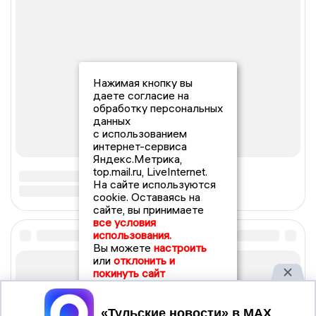
Нажимая кнопку вы
даете согласие на
обработку персональных
данных
с использованием
интернет-сервиса
Яндекс.Метрика,
top.mail.ru, LiveInternet.
На сайте используются
cookie. Оставаясь на
сайте, вы принимаете
все условия
использования.
Вы можете
настроить
или
отклонить и
покинуть сайт
Принять