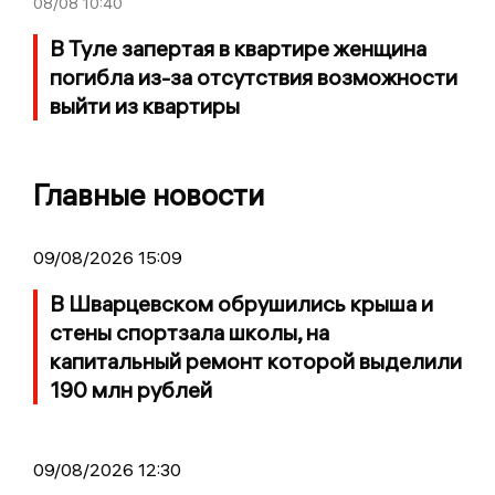
08/08
10:40
В Туле запертая в квартире женщина
погибла из-за отсутствия возможности
выйти из квартиры
Главные новости
09/08/2026 15:09
В Шварцевском обрушились крыша и
стены спортзала школы, на
капитальный ремонт которой выделили
190 млн рублей
09/08/2026 12:30