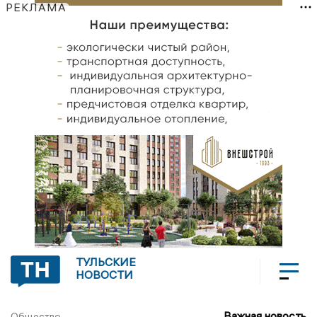
РЕКЛАМА
ТУЛЬСКИЕ
НОВОСТИ
Важная новость
Общество