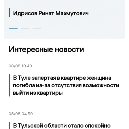
Идрисов Ринат Махмутович
Интересные новости
08/08
10:40
В Туле запертая в квартире женщина
погибла из-за отсутствия возможности
выйти из квартиры
08/08
04:59
В Тульской области стало спокойно