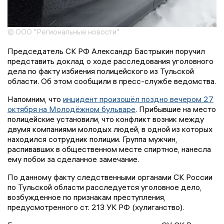
© ООО "Региональные новости"
Председатель СК РФ Александр Бастрыкин поручил
представить доклад о ходе расследования уголовного
дела по факту избиения полицейского из Тульской
области. Об этом сообщили в пресс-службе ведомства.
Напомним, что
инцидент произошёл поздно вечером 27
октября на Молодёжном бульваре
. Прибывшие на место
полицейские установили, что конфликт возник между
двумя компаниями молодых людей, в одной из которых
находился сотрудник полиции. Группа мужчин,
распивавших в общественном месте спиртное, нанесла
ему побои за сделанное замечание.
По данному факту следственными органами СК России
по Тульской области расследуется уголовное дело,
возбужденное по признакам преступления,
предусмотренного ст. 213 УК РФ (хулиганство).