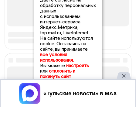
обработку персональных
данных
с использованием
интернет-сервиса
Яндекс.Метрика,
top.mail.ru, LiveInternet.
На сайте используются
cookie. Оставаясь на
сайте, вы принимаете
все условия
использования.
Вы можете
настроить
или
отклонить и
покинуть сайт
Принять