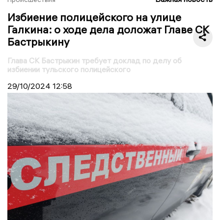
Избиение полицейского на улице
Галкина: о ходе дела доложат Главе СК
Бастрыкину
Глава СК Бастрыкин требует доклад по делу об
избиении тульского полицейского
29/10/2024
12:58