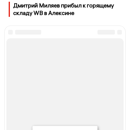
Дмитрий Миляев прибыл к горящему
складу WB в Алексине