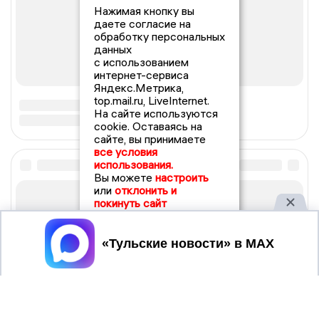
Нажимая кнопку вы
даете согласие на
обработку персональных
данных
с использованием
интернет-сервиса
Яндекс.Метрика,
top.mail.ru, LiveInternet.
На сайте используются
cookie. Оставаясь на
сайте, вы принимаете
все условия
использования.
Вы можете
настроить
или
отклонить и
покинуть сайт
Принять