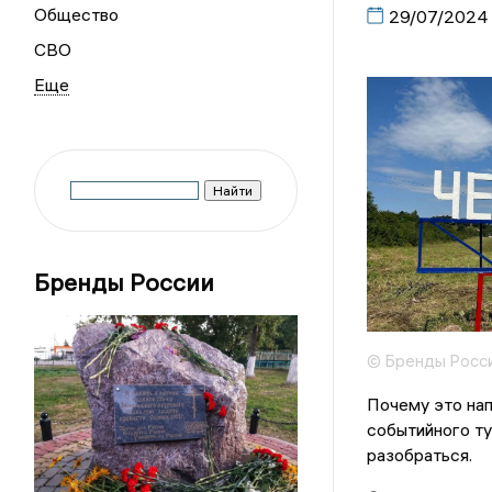
Общество
29/07/2024
СВО
Бренды России
© Бренды Росс
Почему это нап
событийного ту
разобраться.