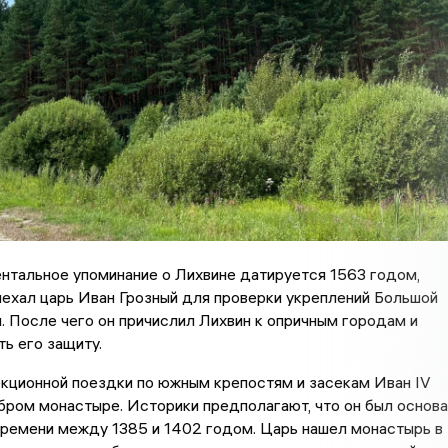
нтальное упоминание о Лихвине датируется 1563 годом,
ехал царь Иван Грозный для проверки укреплений Большой
. После чего он причислил Лихвин к опричным городам и
ть его защиту.
кционной поездки по южным крепостям и засекам Иван IV
бром монастыре. Историки предполагают, что он был основа
времени между 1385 и 1402 годом. Царь нашел монастырь в