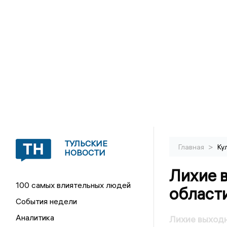
ТУЛЬСКИЕ
>
Главная
Ку
НОВОСТИ
Лихие 
100 самых влиятельных людей
област
События недели
Аналитика
Лихие выходн