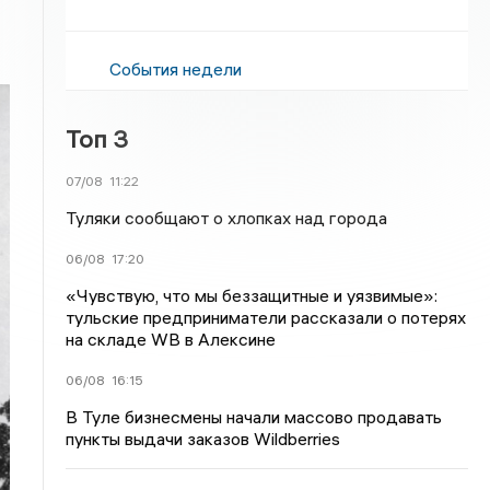
События недели
Топ 3
07/08
11:22
Туляки сообщают о хлопках над города
06/08
17:20
«Чувствую, что мы беззащитные и уязвимые»:
тульские предприниматели рассказали о потерях
на складе WB в Алексине
06/08
16:15
В Туле бизнесмены начали массово продавать
пункты выдачи заказов Wildberries