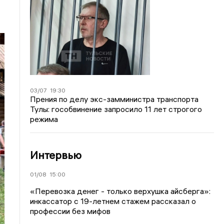
03/07
19:30
Прения по делу экс-замминистра транспорта
Тулы: гособвинение запросило 11 лет строгого
режима
Интервью
01/08
15:00
«Перевозка денег - только верхушка айсберга»:
инкассатор с 19-летнем стажем рассказал о
профессии без мифов