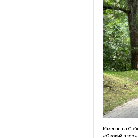
Именно на Соб
«Окский плес».