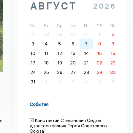
АВГУСТ
2026
Пн
Вт
Ср
Чт
Пт
Сб
Вс
27
28
29
30
31
1
2
3
4
5
6
7
8
9
10
11
12
13
14
15
16
17
18
19
20
21
22
23
24
25
26
27
28
29
30
31
1
2
3
4
5
6
События
:
Константин Степанович Седов
н
удостоен звания Героя Советского
Союза