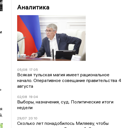
Аналитика
и
05/08
17:05
Всякая тульская магия имеет рациональное
начало. Оперативное совещание правительства 4
августа
ь
02/08
19:04
Выборы, назначения, суд. Политические итоги
недели
я
й.
29/07
20:10
Сколько лет понадобилось Миляеву, чтобы