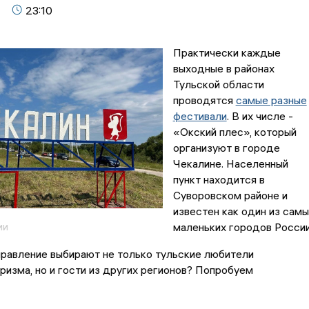
23:10
Практически каждые
выходные в районах
Тульской области
проводятся
самые разные
фестивали
. В их числе -
«Окский плес», который
организуют в городе
Чекалине. Населенный
пункт находится в
Суворовском районе и
известен как один из самы
ии
маленьких городов России
равление выбирают не только тульские любители
ризма, но и гости из других регионов? Попробуем