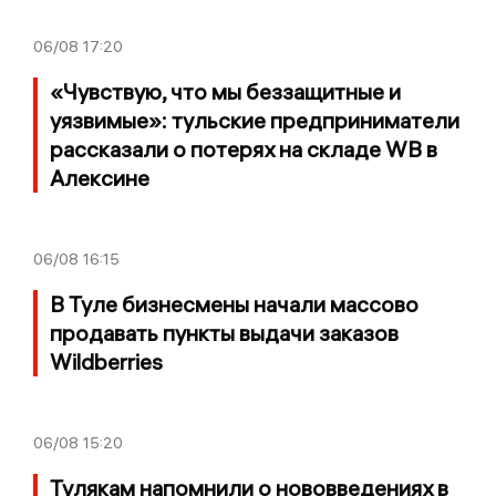
06/08
17:20
«Чувствую, что мы беззащитные и
уязвимые»: тульские предприниматели
рассказали о потерях на складе WB в
Алексине
06/08
16:15
В Туле бизнесмены начали массово
продавать пункты выдачи заказов
Wildberries
06/08
15:20
Тулякам напомнили о нововведениях в