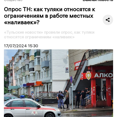
Опрос ТН: как туляки относятся к
ограничениям в работе местных
«наливаек»?
«Тульские новости» провели опрос, как туляки
относятся ограничениям «наливаек»
17/07/2024
15:30