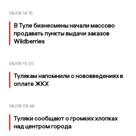
06/08
16:15
В Туле бизнесмены начали массово
продавать пункты выдачи заказов
Wildberries
06/08
15:20
Тулякам напомнили о нововведениях в
оплате ЖКХ
06/08
08:46
Туляки сообщают о громких хлопках
над центром города