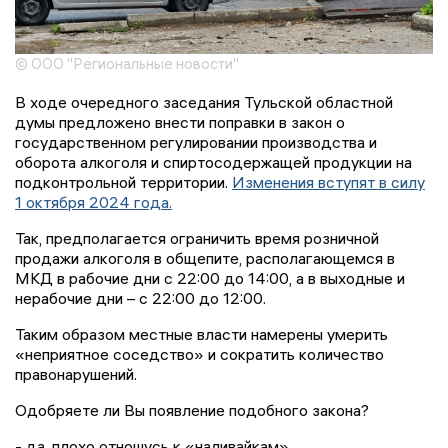
© ООО "Региональные новости"
В ходе очередного заседания Тульской областной
думы предложено внести поправки в закон о
государственном регулировании производства и
оборота алкоголя и спиртосодержащей продукции на
подконтрольной территории.
Изменения вступят в силу
1 октября 2024 года.
Так, предполагается ограничить время розничной
продажи алкоголя в общепите, располагающемся в
МКД в рабочие дни с 22:00 до 14:00, а в выходные и
нерабочие дни – с 22:00 до 12:00.
Таким образом местные власти намерены умерить
«неприятное соседство» и сократить количество
правонарушений.
Одобряете ли Вы появление подобного закона?
- да, плохо отношусь к «наливайкам»