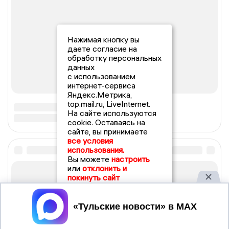
Нажимая кнопку вы
даете согласие на
обработку персональных
данных
с использованием
интернет-сервиса
Яндекс.Метрика,
top.mail.ru, LiveInternet.
На сайте используются
cookie. Оставаясь на
сайте, вы принимаете
все условия
использования.
Вы можете
настроить
или
отклонить и
покинуть сайт
Принять