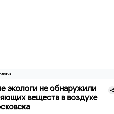
ология
ие экологи не обнаружили
няющих веществ в воздухе
сковска