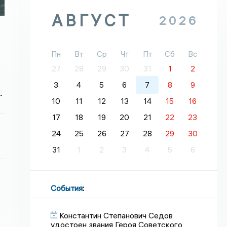
АВГУСТ
2026
Пн
Вт
Ср
Чт
Пт
Сб
Вс
27
28
29
30
31
1
2
3
4
5
6
7
8
9
.
10
11
12
13
14
15
16
17
18
19
20
21
22
23
24
25
26
27
28
29
30
31
1
2
3
4
5
6
События
:
Константин Степанович Седов
удостоен звания Героя Советского