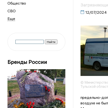
Общество
Загрязняющих
СВО
12/07/2024
Бренды России
© Министерство
Тульской облас
предельно-доп
воздухе не бы