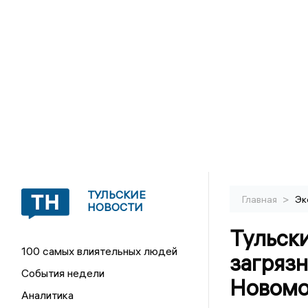
ТУЛЬСКИЕ
>
Главная
Эк
НОВОСТИ
Тульск
100 самых влиятельных людей
загряз
События недели
Новомо
Аналитика