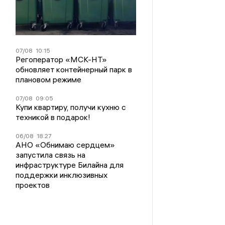
07/08
10:15
Регоператор «МСК-НТ»
обновляет контейнерный парк в
плановом режиме
07/08
09:05
Купи квартиру, получи кухню с
техникой в подарок!
06/08
18:27
АНО «Обнимаю сердцем»
запустила связь на
инфраструктуре Билайна для
поддержки инклюзивных
проектов