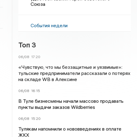
Союза
События недели
Топ 3
06/08
17:20
«Чувствую, что мы беззащитные и уязвимые»:
тульские предприниматели рассказали о потерях
на складе WB в Алексине
06/08
16:15
В Туле бизнесмены начали массово продавать
пункты выдачи заказов Wildberries
06/08
15:20
Тулякам напомнили о нововведениях в оплате
ЖКХ