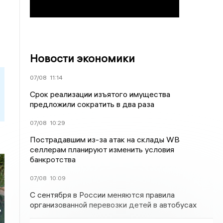
Новости экономики
07/08
11:14
Срок реализации изъятого имущества
предложили сократить в два раза
07/08
10:29
Пострадавшим из-за атак на склады WВ
селлерам планируют изменить условия
банкротства
07/08
10:09
С сентября в России меняются правила
организованной перевозки детей в автобусах
ь