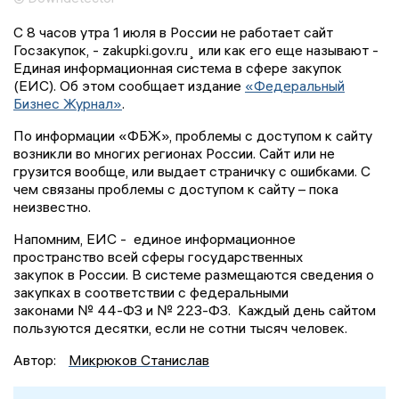
С 8 часов утра 1 июля в России не работает сайт
Госзакупок, - zakupki.gov.ru¸ или как его еще называют -
Единая информационная система в сфере закупок
(ЕИС). Об этом сообщает издание
«Федеральный
Бизнес Журнал»
.
По информации «ФБЖ», проблемы с доступом к сайту
возникли во многих регионах России. Сайт или не
грузится вообще, или выдает страничку с ошибками. С
чем связаны проблемы с доступом к сайту – пока
неизвестно.
Напомним, ЕИС - единое информационное
пространство всей сферы государственных
закупок в России. В системе размещаются сведения о
закупках в соответствии с федеральными
законами № 44-ФЗ и № 223-ФЗ. Каждый день сайтом
пользуются десятки, если не сотни тысяч человек.
Автор:
Микрюков Станислав