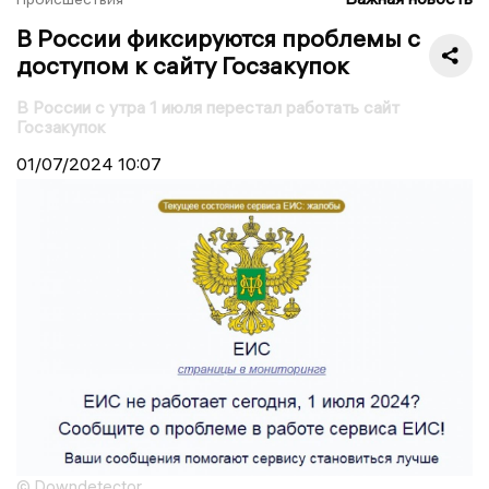
В России фиксируются проблемы с
доступом к сайту Госзакупок
В России с утра 1 июля перестал работать сайт
Госзакупок
01/07/2024
10:07
© Downdetector