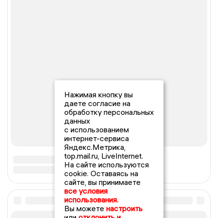
Нажимая кнопку вы
даете согласие на
обработку персональных
данных
с использованием
интернет-сервиса
Яндекс.Метрика,
top.mail.ru, LiveInternet.
На сайте используются
cookie. Оставаясь на
сайте, вы принимаете
все условия
использования.
Вы можете
настроить
или
отклонить и