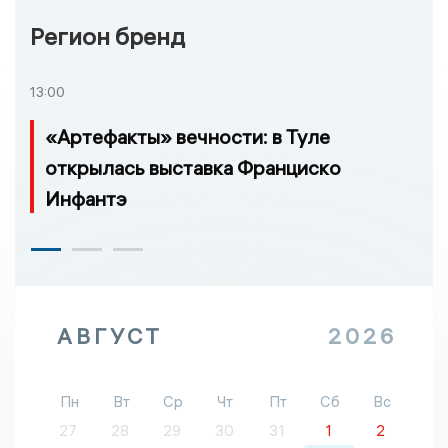
Регион бренд
13:00
«Артефакты» вечности: в Туле
открылась выставка Франциско
Инфантэ
АВГУСТ
2026
Пн
Вт
Ср
Чт
Пт
Сб
Вс
27
28
29
30
31
1
2