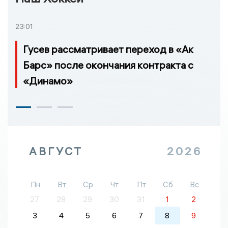
23:01
Гусев рассматривает переход в «Ак
Барс» после окончания контракта с
«Динамо»
АВГУСТ
2026
Пн
Вт
Ср
Чт
Пт
Сб
Вс
27
28
29
30
31
1
2
3
4
5
6
7
8
9