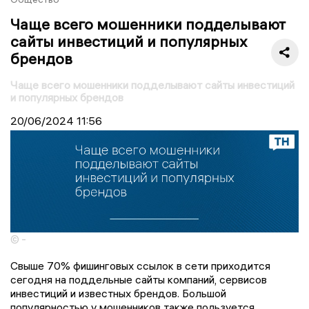
Чаще всего мошенники подделывают
сайты инвестиций и популярных
брендов
Чаще всего мошенники подделывают сайты инвестиций
и популярных брендов
20/06/2024
11:56
© -
Свыше 70% фишинговых ссылок в сети приходится
сегодня на поддельные сайты компаний, сервисов
инвестиций и известных брендов. Большой
популярностью у мошенников также пользуется