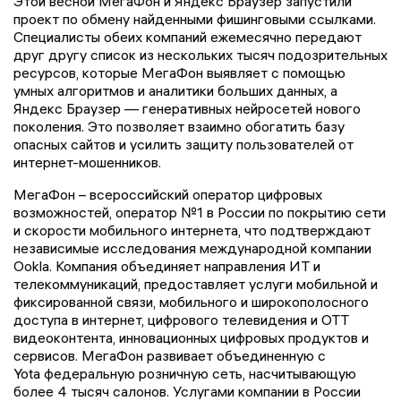
Этой весной МегаФон и Яндекс Браузер запустили
проект по обмену найденными фишинговыми ссылками.
Специалисты обеих компаний ежемесячно передают
друг другу список из нескольких тысяч подозрительных
ресурсов, которые МегаФон выявляет с помощью
умных алгоритмов и аналитики больших данных, а
Яндекс Браузер — генеративных нейросетей нового
поколения. Это позволяет взаимно обогатить базу
опасных сайтов и усилить защиту пользователей от
интернет-мошенников.
МегаФон – всероссийский оператор цифровых
возможностей, оператор №1 в России по покрытию сети
и скорости мобильного интернета, что подтверждают
независимые исследования международной компании
Ookla. Компания объединяет направления ИТ и
телекоммуникаций, предоставляет услуги мобильной и
фиксированной связи, мобильного и широкополосного
доступа в интернет, цифрового телевидения и OTT
видеоконтента, инновационных цифровых продуктов и
сервисов. МегаФон развивает объединенную с
Yota федеральную розничную сеть, насчитывающую
более 4 тысяч салонов. Услугами компании в России