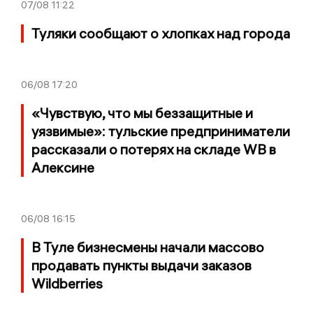
07/08
11:22
Туляки сообщают о хлопках над города
06/08
17:20
«Чувствую, что мы беззащитные и
уязвимые»: тульские предприниматели
рассказали о потерях на складе WB в
Алексине
06/08
16:15
В Туле бизнесмены начали массово
продавать пункты выдачи заказов
Wildberries