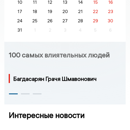
10
11
12
13
14
15
16
17
18
19
20
21
22
23
24
25
26
27
28
29
30
31
1
2
3
4
5
6
100 самых влиятельных людей
Багдасарян Грачя Шмавонович
Интересные новости