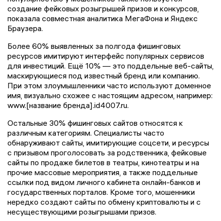
создание фейковых розыгрышей призов и конкурсов,
показала совместная аналитика МегаФона и Яндекс
Браузера.
Более 60% выявленных за полгода фишинговых
ресурсов имитируют интерфейс популярных сервисов
для инвестиций. Ещё 10% — это поддельные веб-сайты,
маскирующиеся под известный бренд или компанию.
При этом злоумышленники часто используют доменное
имя, визуально схожее с настоящим адресом, например:
www.[название бренда].id4007.ru.
Остальные 30% фишинговых сайтов относятся к
различным категориям. Специалисты часто
обнаруживают сайты, имитирующие соцсети, и ресурсы
с призывом проголосовать за родственника, фейковые
сайты по продаже билетов в театры, кинотеатры и на
прочие массовые мероприятия, а также поддельные
ссылки под видом личного кабинета онлайн-банков и
государственных порталов. Кроме того, мошенники
нередко создают сайты по обмену криптовалюты и с
несуществующими розыгрышами призов.