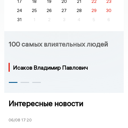
17
18
19
20
21
22
23
24
25
26
27
28
29
30
31
1
2
3
4
5
6
100 самых влиятельных людей
Исаков Владимир Павлович
Интересные новости
06/08
17:20