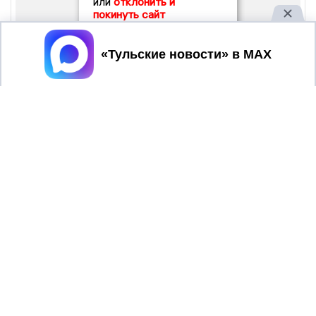
или
отклонить и
покинуть сайт
Принять