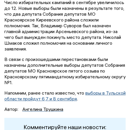
Число избирательных кампаний в сентябре увеличилось
до 12. Новые выборы были назначены в результате того,
что два депутата Собрания депутатов МО
Красноярское Киреевского района сложили
полномочия. Так, Владимир Суворов был назначен
главной администрации Арсеньевского района, из-за
чего был вынужден покинуть место депутата. Николай
Шмаков сложил полномочия на основании личного
заявления.
В связи с произошедшими перестановками были
назначены дополнительные выборы депутатов Собрания
депутатов МО Красноярское пятого созыва по
Красноярскому пятимандатному избирательному округу
№1.
Напомним, ранее стало известно, что
выборы в Тульской
области пройдут 6,7 и 8 сентября
.
Автор:
Ангелина Трушкина
Комментируйте наши новости: