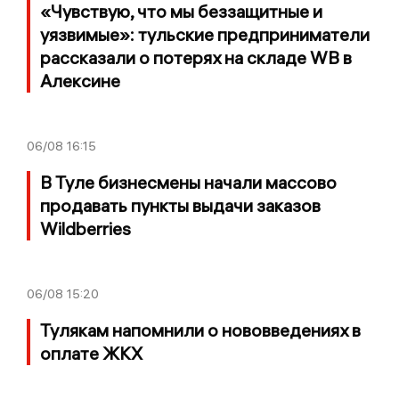
«Чувствую, что мы беззащитные и
уязвимые»: тульские предприниматели
рассказали о потерях на складе WB в
Алексине
06/08
16:15
В Туле бизнесмены начали массово
продавать пункты выдачи заказов
Wildberries
06/08
15:20
Тулякам напомнили о нововведениях в
оплате ЖКХ