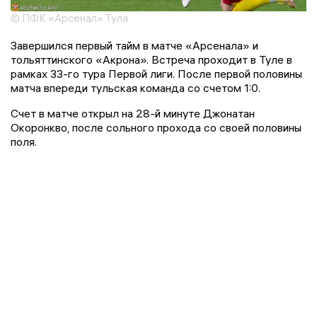
© ПФК «Арсенал» Тула
Завершился первый тайм в матче «Арсенала» и
тольяттинского «Акрона». Встреча проходит в Туле в
рамках 33-го тура Первой лиги. После первой половины
матча впереди тульская команда со счетом 1:0.
Счет в матче открыл на 28-й минуте Джонатан
Окоронкво, после сольного прохода со своей половины
поля.