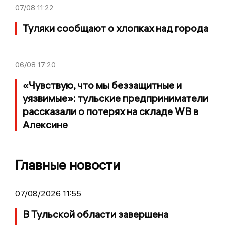
07/08
11:22
Туляки сообщают о хлопках над города
06/08
17:20
«Чувствую, что мы беззащитные и
уязвимые»: тульские предприниматели
рассказали о потерях на складе WB в
Алексине
Главные новости
07/08/2026 11:55
В Тульской области завершена