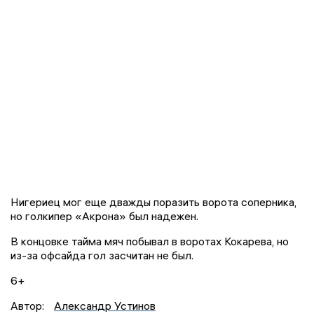
Нигериец мог еще дважды поразить ворота соперника,
но голкипер «Акрона» был надежен.
В концовке тайма мяч побывал в воротах Кокарева, но
из-за офсайда гол засчитан не был.
6+
Автор:
Александр Устинов