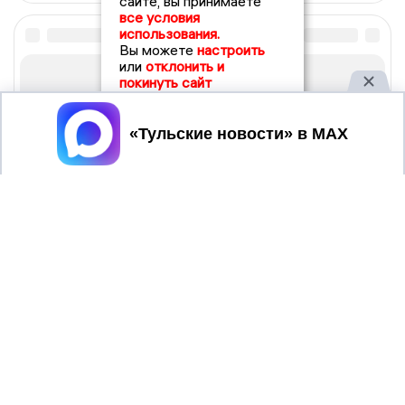
сайте, вы принимаете
все условия
использования.
Вы можете
настроить
или
отклонить и
покинуть сайт
Принять