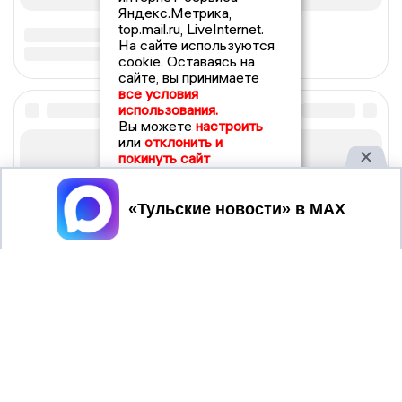
Яндекс.Метрика,
top.mail.ru, LiveInternet.
На сайте используются
cookie. Оставаясь на
сайте, вы принимаете
все условия
использования.
Вы можете
настроить
или
отклонить и
покинуть сайт
Принять