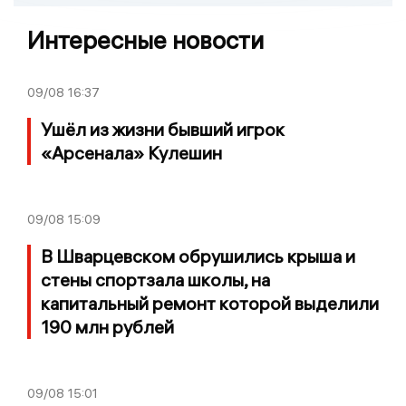
Интересные новости
09/08
16:37
Ушёл из жизни бывший игрок
«Арсенала» Кулешин
09/08
15:09
В Шварцевском обрушились крыша и
стены спортзала школы, на
капитальный ремонт которой выделили
190 млн рублей
09/08
15:01