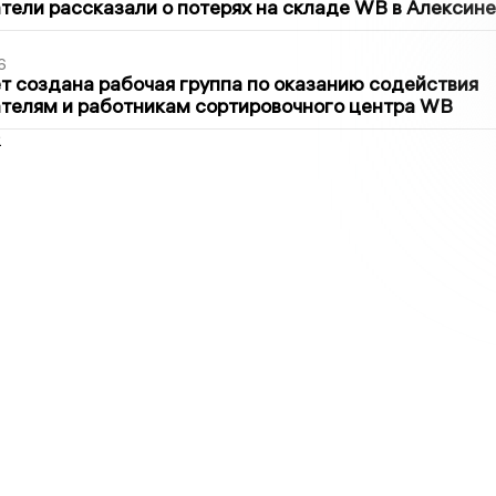
ели рассказали о потерях на складе WB в Алексине
6
т создана рабочая группа по оказанию содействия
телям и работникам сортировочного центра WB
2