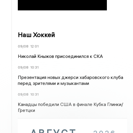
Наш Хоккей
09/08
12:01
Николай Кныжов присоединился к СКА
09/08
10:31
Презентация новых джерси хабаровского клуба
перед зрителями и музыкантами
09/08
10:31
Канадцы победили США в финале Кубка Глинки/
Гретцки