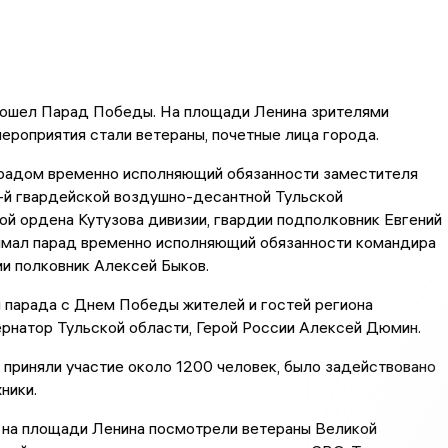
прошел Парад Победы. На площади Ленина зрителями
ероприятия стали ветераны, почетные лица города.
радом временно исполняющий обязанности заместителя
-й гвардейской воздушно-десантной Тульской
й ордена Кутузова дивизии, гвардии подполковник Евгений
имал парад временно исполняющий обязанности командира
ии полковник Алексей Быков.
 парада с Днем Победы жителей и гостей региона
рнатор Тульской области, Герой России Алексей Дюмин.
 приняли участие около 1200 человек, было задействовано
ники.
на площади Ленина посмотрели ветераны Великой