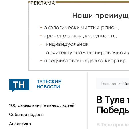
РЕКЛАМА
ТУЛЬСКИЕ
>
Главная
Па
НОВОСТИ
В Туле
100 самых влиятельных людей
Победы
События недели
Аналитика
В Туле прош