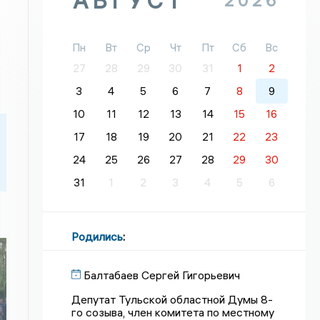
АВГУСТ
2026
Пн
Вт
Ср
Чт
Пт
Сб
Вс
27
28
29
30
31
1
2
3
4
5
6
7
8
9
10
11
12
13
14
15
16
17
18
19
20
21
22
23
24
25
26
27
28
29
30
31
1
2
3
4
5
6
Родились
:
Балтабаев Сергей Гигорьевич
Депутат Тульской областной Думы 8-
го созыва, член комитета по местному