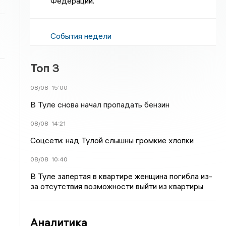
Федерации.
События недели
Топ 3
08/08
15:00
В Туле снова начал пропадать бензин
08/08
14:21
Соцсети: над Тулой слышны громкие хлопки
08/08
10:40
В Туле запертая в квартире женщина погибла из-
за отсутствия возможности выйти из квартиры
Аналитика