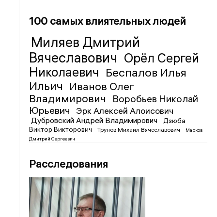
100 самых влиятельных людей
Миляев Дмитрий
Вячеславович
Орёл Сергей
Николаевич
Беспалов Илья
Ильич
Иванов Олег
Владимирович
Воробьев Николай
Юрьевич
Эрк Алексей Алоисович
Дубровский Андрей Владимирович
Дзюба
Виктор Викторович
Трунов Михаил Вячеславович
Марков
Дмитрий Сергеевич
Расследования