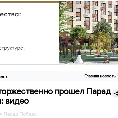
Главная новость
мять
 торжественно прошел Парад
: видео
ел Парад Победы