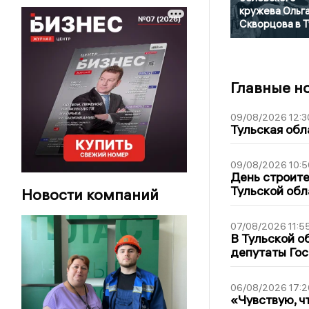
кружева Ольг
Скворцова в 
Главные н
09/08/2026 12:3
Тульская обл
09/08/2026 10:5
День строите
Тульской обл
Новости компаний
07/08/2026 11:5
В Тульской о
депутаты Гос
06/08/2026 17:2
«Чувствую, ч