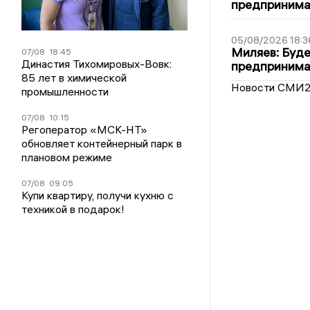
предпринимат
05/08/2026 18:3
Миляев: Буде
07/08
18:45
Династия Тихомировых-Вовк:
предпринима
85 лет в химической
Новости СМИ
промышленности
07/08
10:15
Регоператор «МСК-НТ»
обновляет контейнерный парк в
плановом режиме
07/08
09:05
Купи квартиру, получи кухню с
техникой в подарок!