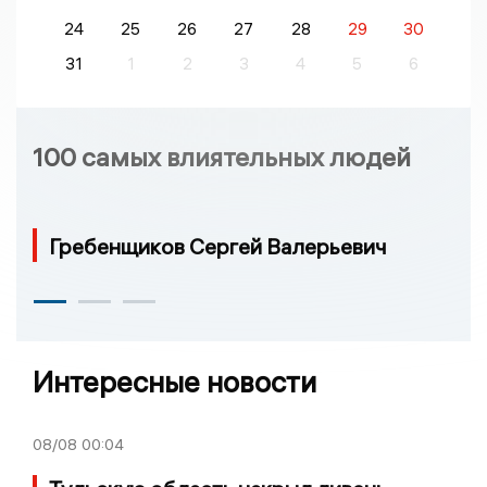
24
25
26
27
28
29
30
31
1
2
3
4
5
6
100 самых влиятельных людей
Гребенщиков Сергей Валерьевич
Интересные новости
08/08
00:04