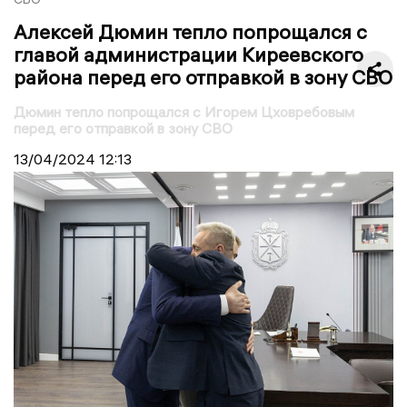
Алексей Дюмин тепло попрощался с
главой администрации Киреевского
района перед его отправкой в зону СВО
Дюмин тепло попрощался с Игорем Цховребовым
перед его отправкой в зону СВО
13/04/2024
12:13