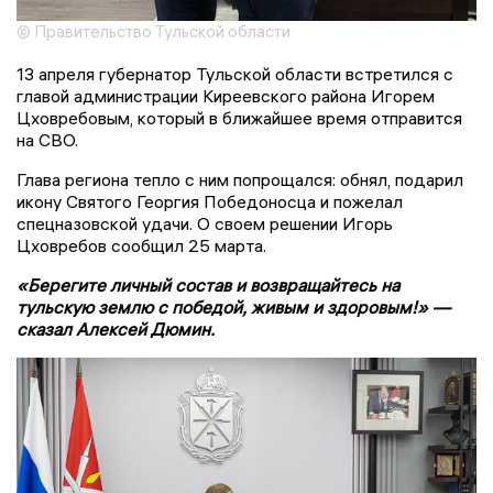
© Правительство Тульской области
13 апреля губернатор Тульской области встретился с
главой администрации Киреевского района Игорем
Цховребовым, который в ближайшее время отправится
на СВО.
Глава региона тепло с ним попрощался: обнял, подарил
икону Святого Георгия Победоносца и пожелал
спецназовской удачи. О своем решении Игорь
Цховребов сообщил 25 марта.
«Берегите личный состав и возвращайтесь на
тульскую землю с победой, живым и здоровым!» —
сказал Алексей Дюмин.