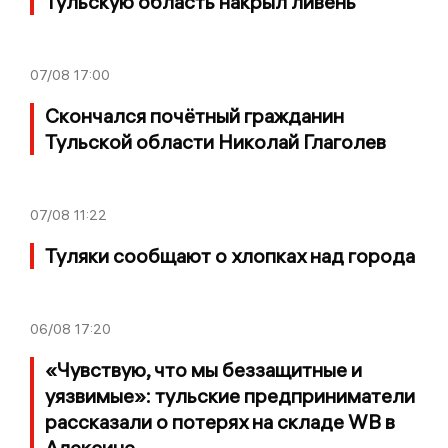
Тульскую область накрыл ливень
07/08
17:00
Скончался почётный гражданин
Тульской области Николай Глаголев
07/08
11:22
Туляки сообщают о хлопках над города
06/08
17:20
«Чувствую, что мы беззащитные и
уязвимые»: тульские предприниматели
рассказали о потерях на складе WB в
Алексине