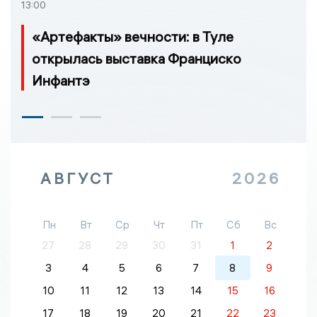
13:00
«Артефакты» вечности: в Туле
открылась выставка Франциско
Инфантэ
АВГУСТ
2026
Пн
Вт
Ср
Чт
Пт
Сб
Вс
27
28
29
30
31
1
2
3
4
5
6
7
8
9
10
11
12
13
14
15
16
17
18
19
20
21
22
23